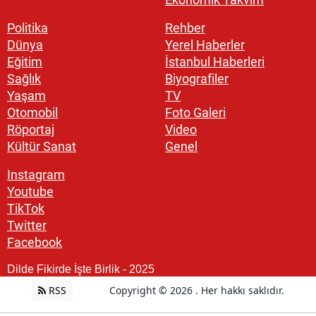
Politika
Rehber
Dünya
Yerel Haberler
Eğitim
İstanbul Haberleri
Sağlık
Biyografiler
Yaşam
TV
Otomobil
Foto Galeri
Röportaj
Video
Kültür Sanat
Genel
Instagram
Youtube
TikTok
Twitter
Facebook
Dilde Fikirde İşte Birlik - 2025
RSS
Copyright © 2026 . Her hakkı saklıdır.