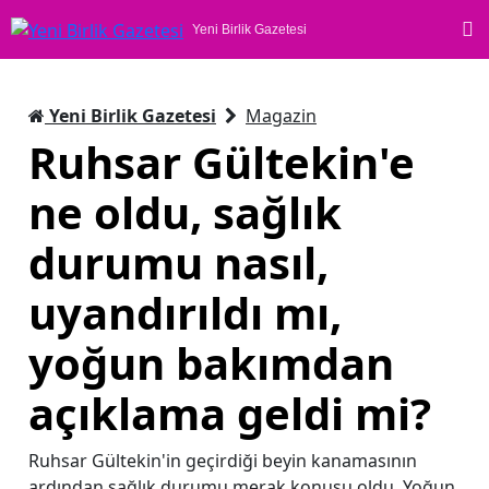
Yeni Birlik Gazetesi
Yeni Birlik Gazetesi
Magazin
Ruhsar Gültekin'e
ne oldu, sağlık
durumu nasıl,
uyandırıldı mı,
yoğun bakımdan
açıklama geldi mi?
Ruhsar Gültekin'in geçirdiği beyin kanamasının
ardından sağlık durumu merak konusu oldu. Yoğun