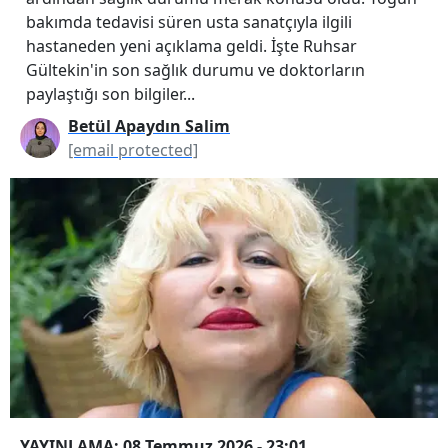
bakımda tedavisi süren usta sanatçıyla ilgili
hastaneden yeni açıklama geldi. İşte Ruhsar
Gültekin'in son sağlık durumu ve doktorların
paylaştığı son bilgiler...
Betül Apaydın Salim
[email protected]
YAYINLAMA: 08 Temmuz 2026 - 23:01