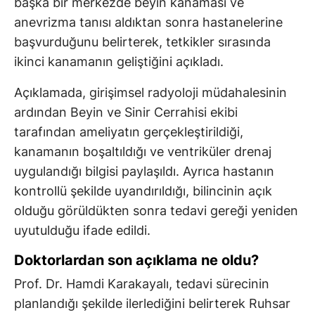
başka bir merkezde beyin kanaması ve
anevrizma tanısı aldıktan sonra hastanelerine
başvurduğunu belirterek, tetkikler sırasında
ikinci kanamanın geliştiğini açıkladı.
Açıklamada, girişimsel radyoloji müdahalesinin
ardından Beyin ve Sinir Cerrahisi ekibi
tarafından ameliyatın gerçekleştirildiği,
kanamanın boşaltıldığı ve ventriküler drenaj
uygulandığı bilgisi paylaşıldı. Ayrıca hastanın
kontrollü şekilde uyandırıldığı, bilincinin açık
olduğu görüldükten sonra tedavi gereği yeniden
uyutulduğu ifade edildi.
Doktorlardan son açıklama ne oldu?
Prof. Dr. Hamdi Karakayalı, tedavi sürecinin
planlandığı şekilde ilerlediğini belirterek Ruhsar