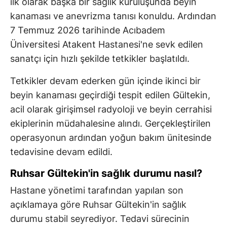
ilk olarak başka bir sağlık kuruluşunda beyin
kanaması ve anevrizma tanısı konuldu. Ardından
7 Temmuz 2026 tarihinde Acıbadem
Üniversitesi Atakent Hastanesi'ne sevk edilen
sanatçı için hızlı şekilde tetkikler başlatıldı.
Tetkikler devam ederken gün içinde ikinci bir
beyin kanaması geçirdiği tespit edilen Gültekin,
acil olarak girişimsel radyoloji ve beyin cerrahisi
ekiplerinin müdahalesine alındı. Gerçekleştirilen
operasyonun ardından yoğun bakım ünitesinde
tedavisine devam edildi.
Ruhsar Gültekin'in sağlık durumu nasıl?
Hastane yönetimi tarafından yapılan son
açıklamaya göre Ruhsar Gültekin'in sağlık
durumu stabil seyrediyor. Tedavi sürecinin