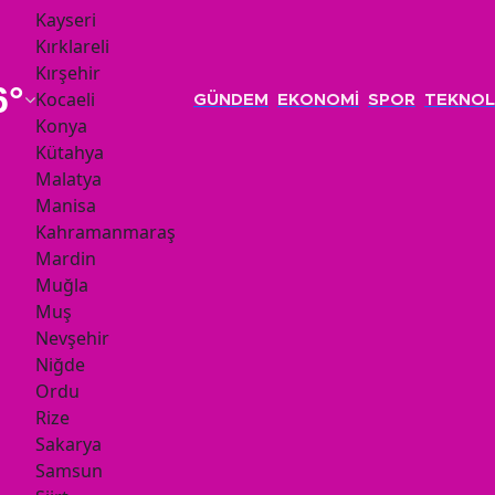
Kayseri
Kırklareli
Kırşehir
6
°
Kocaeli
GÜNDEM
EKONOMİ
SPOR
TEKNOL
Konya
Kütahya
Malatya
Manisa
Kahramanmaraş
Mardin
Muğla
Muş
Nevşehir
Niğde
Ordu
Rize
Sakarya
Samsun