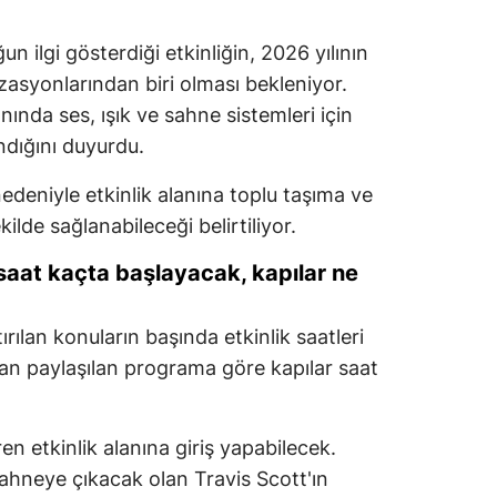
un ilgi gösterdiği etkinliğin, 2026 yılının
zasyonlarından biri olması bekleniyor.
ında ses, ışık ve sahne sistemleri için
ndığını duyurdu.
edeniyle etkinlik alanına toplu taşıma ve
kilde sağlanabileceği belirtiliyor.
 saat kaçta başlayacak, kapılar ne
ılan konuların başında etkinlik saatleri
an paylaşılan programa göre kapılar saat
en etkinlik alanına giriş yapabilecek.
sahneye çıkacak olan Travis Scott'ın