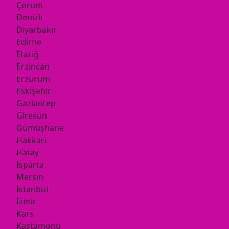
Çorum
Denizli
Diyarbakır
Edirne
Elazığ
Erzincan
Erzurum
Eskişehir
Gaziantep
Giresun
Gümüşhane
Hakkari
Hatay
Isparta
Mersin
İstanbul
İzmir
Kars
Kastamonu