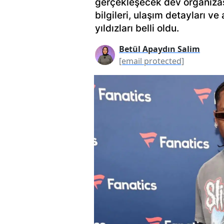
gerçekleşecek dev organizas
bilgileri, ulaşım detayları v
yıldızları belli oldu.
Betül Apaydın Salim
[email protected]