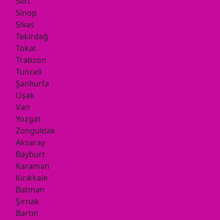
Siirt
Sinop
Sivas
Tekirdağ
Tokat
Trabzon
Tunceli
Şanlıurfa
Uşak
Van
Yozgat
Zonguldak
Aksaray
Bayburt
Karaman
Kırıkkale
Batman
Şırnak
Bartın