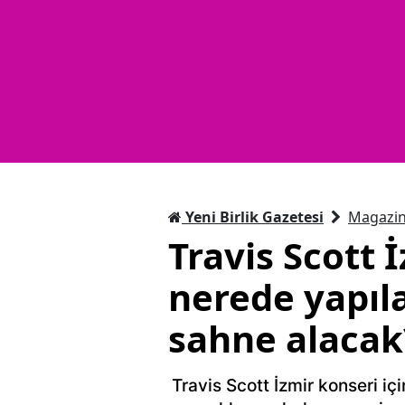
Yeni Birlik Gazetesi
Magazi
Travis Scott 
nerede yapıla
sahne alacak
Travis Scott İzmir konseri içi