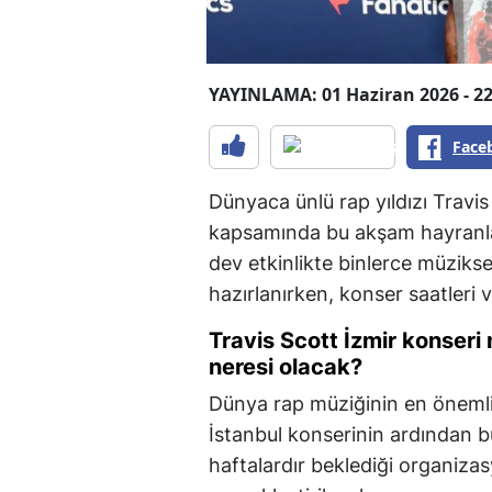
YAYINLAMA: 01 Haziran 2026 - 22
Face
Dünyaca ünlü rap yıldızı Travis
kapsamında bu akşam hayranlar
dev etkinlikte binlerce müzik
hazırlanırken, konser saatleri 
Travis Scott İzmir konseri 
neresi olacak?
Dünya rap müziğinin en önemli 
İstanbul konserinin ardından b
haftalardır beklediği organiza