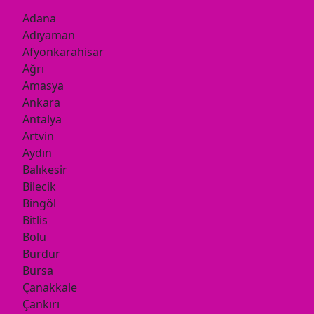
Adana
Adıyaman
Afyonkarahisar
Ağrı
Amasya
Ankara
Antalya
Artvin
Aydın
Balıkesir
Bilecik
Bingöl
Bitlis
Bolu
Burdur
Bursa
Çanakkale
Çankırı