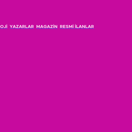
OJİ
YAZARLAR
MAGAZİN
RESMİ İLANLAR