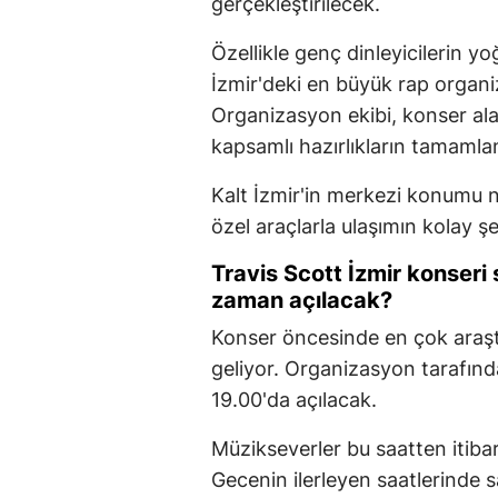
gerçekleştirilecek.
Özellikle genç dinleyicilerin yoğ
İzmir'deki en büyük rap organi
Organizasyon ekibi, konser alan
kapsamlı hazırlıkların tamamla
Kalt İzmir'in merkezi konumu n
özel araçlarla ulaşımın kolay şe
Travis Scott İzmir konseri
zaman açılacak?
Konser öncesinde en çok araştır
geliyor. Organizasyon tarafınd
19.00'da açılacak.
Müzikseverler bu saatten itibar
Gecenin ilerleyen saatlerinde 