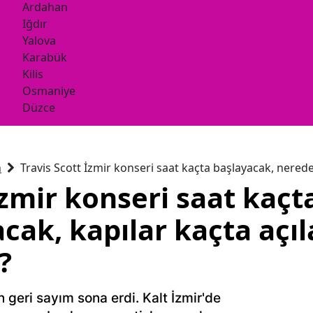
Ardahan
Iğdır
Yalova
Karabük
Kilis
Osmaniye
Düzce
n
Travis Scott İzmir konseri saat kaçta başlayacak, nerede
İzmir konseri saat kaçt
cak, kapılar kaçta açıl
?
n geri sayım sona erdi. Kalt İzmir'de