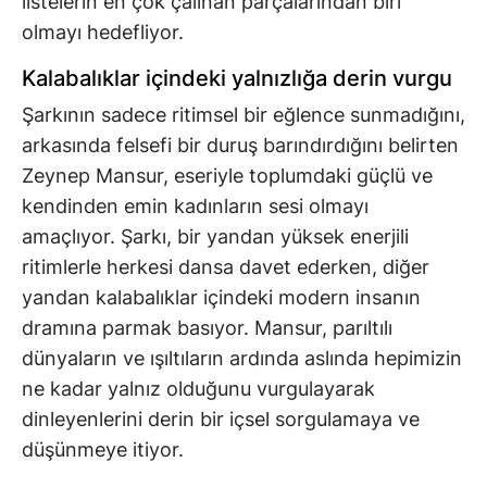
listelerin en çok çalınan parçalarından biri
olmayı hedefliyor.
Kalabalıklar içindeki yalnızlığa derin vurgu
Şarkının sadece ritimsel bir eğlence sunmadığını,
arkasında felsefi bir duruş barındırdığını belirten
Zeynep Mansur, eseriyle toplumdaki güçlü ve
kendinden emin kadınların sesi olmayı
amaçlıyor. Şarkı, bir yandan yüksek enerjili
ritimlerle herkesi dansa davet ederken, diğer
yandan kalabalıklar içindeki modern insanın
dramına parmak basıyor. Mansur, parıltılı
dünyaların ve ışıltıların ardında aslında hepimizin
ne kadar yalnız olduğunu vurgulayarak
dinleyenlerini derin bir içsel sorgulamaya ve
düşünmeye itiyor.