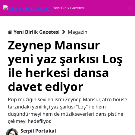
Yeni Birlik Gazetesi
Yeni Birlik Gazetesi
Magazin
Zeynep Mansur
yeni yaz şarkısı Loş
ile herkesi dansa
davet ediyor
Pop müziğin sevilen ismi Zeynep Mansur, afro house
tarzındaki yenilikçi yaz şarkısı "Loş" ile hem
düşündürmeyi hem de müzikseverleri dans pistine
çekmeyi hedefliyor.
Serpil Portakal