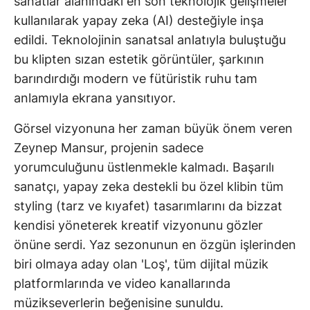
sanatlar alanındaki en son teknolojik gelişmeler
kullanılarak yapay zeka (AI) desteğiyle inşa
edildi. Teknolojinin sanatsal anlatıyla buluştuğu
bu klipten sızan estetik görüntüler, şarkının
barındırdığı modern ve fütüristik ruhu tam
anlamıyla ekrana yansıtıyor.
Görsel vizyonuna her zaman büyük önem veren
Zeynep Mansur, projenin sadece
yorumculuğunu üstlenmekle kalmadı. Başarılı
sanatçı, yapay zeka destekli bu özel klibin tüm
styling (tarz ve kıyafet) tasarımlarını da bizzat
kendisi yöneterek kreatif vizyonunu gözler
önüne serdi. Yaz sezonunun en özgün işlerinden
biri olmaya aday olan 'Loş', tüm dijital müzik
platformlarında ve video kanallarında
müzikseverlerin beğenisine sunuldu.