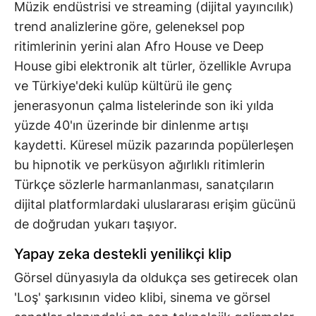
Müzik endüstrisi ve streaming (dijital yayıncılık)
trend analizlerine göre, geleneksel pop
ritimlerinin yerini alan Afro House ve Deep
House gibi elektronik alt türler, özellikle Avrupa
ve Türkiye'deki kulüp kültürü ile genç
jenerasyonun çalma listelerinde son iki yılda
yüzde 40'ın üzerinde bir dinlenme artışı
kaydetti. Küresel müzik pazarında popülerleşen
bu hipnotik ve perküsyon ağırlıklı ritimlerin
Türkçe sözlerle harmanlanması, sanatçıların
dijital platformlardaki uluslararası erişim gücünü
de doğrudan yukarı taşıyor.
Yapay zeka destekli yenilikçi klip
Görsel dünyasıyla da oldukça ses getirecek olan
'Loş' şarkısının video klibi, sinema ve görsel