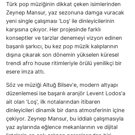
Türk pop müziğinin dikkat çeken isimlerinden
Zeynep Mansur, yaz sezonuna damga vuracak
yeni single çalışması 'Loş' ile dinleyicilerinin
karşısına çıkıyor. Her projesinde farklı
konseptler ve tarzlar denemeyi vizyon edinen
başarılı şarkıcı, bu kez pop müzik kalıplarının
dışına çıkarak son dönemin yükselen küresel
trendi afro house ritimleriyle örülü yenilikçi bir
esere imza attı.
Söz ve müziği Altuğ Bilsev'e, modern altyapı
düzenlemesi ise başarılı aranjör Levent Lodos'a
ait olan 'Loş', ilk notalarından itibaren
dinleyicileri dinamik bir dans atmosferinin içine
çekiyor. Zeynep Mansur, bu iddialı çalışmasıyla
yaz aylarında eğlence mekanlarının ve dijital