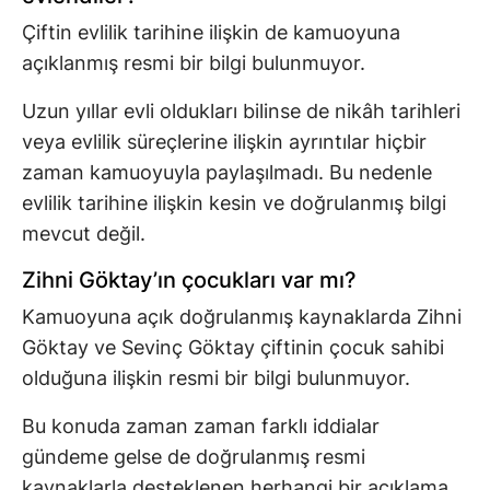
Çiftin evlilik tarihine ilişkin de kamuoyuna
açıklanmış resmi bir bilgi bulunmuyor.
Uzun yıllar evli oldukları bilinse de nikâh tarihleri
veya evlilik süreçlerine ilişkin ayrıntılar hiçbir
zaman kamuoyuyla paylaşılmadı. Bu nedenle
evlilik tarihine ilişkin kesin ve doğrulanmış bilgi
mevcut değil.
Zihni Göktay’ın çocukları var mı?
Kamuoyuna açık doğrulanmış kaynaklarda Zihni
Göktay ve Sevinç Göktay çiftinin çocuk sahibi
olduğuna ilişkin resmi bir bilgi bulunmuyor.
Bu konuda zaman zaman farklı iddialar
gündeme gelse de doğrulanmış resmi
kaynaklarla desteklenen herhangi bir açıklama