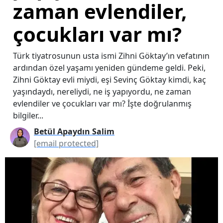
zaman evlendiler,
çocukları var mı?
Türk tiyatrosunun usta ismi Zihni Göktay’ın vefatının
ardından özel yaşamı yeniden gündeme geldi. Peki,
Zihni Göktay evli miydi, eşi Sevinç Göktay kimdi, kaç
yaşındaydı, nereliydi, ne iş yapıyordu, ne zaman
evlendiler ve çocukları var mı? İşte doğrulanmış
bilgiler...
Betül Apaydın Salim
[email protected]