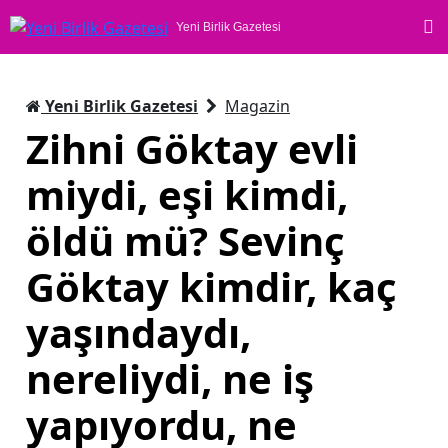
Yeni Birlik Gazetesi
Yeni Birlik Gazetesi
Magazin
Zihni Göktay evli
miydi, eşi kimdi,
öldü mü? Sevinç
Göktay kimdir, kaç
yaşındaydı,
nereliydi, ne iş
yapıyordu, ne