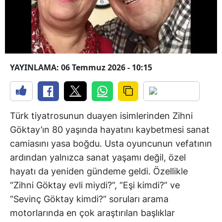
YAYINLAMA: 06 Temmuz 2026 - 10:15
Türk tiyatrosunun duayen isimlerinden Zihni
Göktay’ın 80 yaşında hayatını kaybetmesi sanat
camiasını yasa boğdu. Usta oyuncunun vefatının
ardından yalnızca sanat yaşamı değil, özel
hayatı da yeniden gündeme geldi. Özellikle
“Zihni Göktay evli miydi?”, “Eşi kimdi?” ve
“Sevinç Göktay kimdi?” soruları arama
motorlarında en çok araştırılan başlıklar