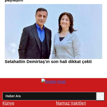
Künye
Namaz Vakitleri