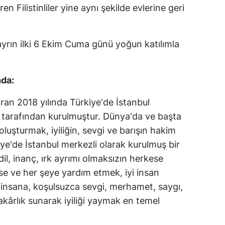
en Filistinliler yine aynı şekilde evlerine geri
yrın ilki 6 Ekim Cuma günü yoğun katılımla
nda:
ran 2018 yılında Türkiye'de İstanbul
 tarafından kurulmuştur. Dünya'da ve başta
oluşturmak, iyiliğin, sevgi ve barışın hakim
ye'de İstanbul merkezli olarak kurulmuş bir
il, inanç, ırk ayrımı olmaksızın herkese
e ve her şeye yardım etmek, iyi insan
, insana, koşulsuzca sevgi, merhamet, saygı,
akârlık sunarak iyiliği yaymak en temel