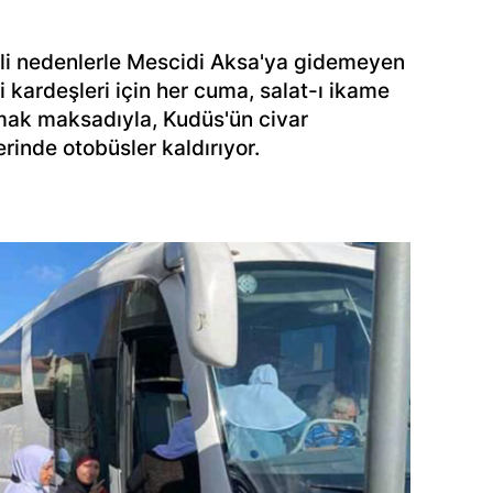
tli nedenlerle Mescidi Aksa'ya gidemeyen
li kardeşleri için her cuma, salat-ı ikame
mak maksadıyla, Kudüs'ün civar
rinde otobüsler kaldırıyor.