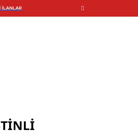
 İLANLAR
STİNLİ