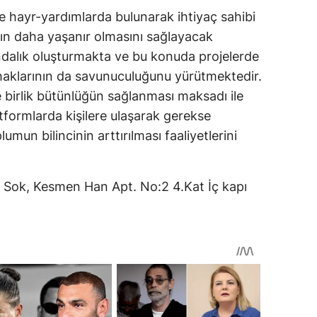
 hayr-yardımlarda bulunarak ihtiyaç sahibi
ın daha yaşanır olmasını sağlayacak
ndalık oluşturmakta ve bu konuda projelerde
haklarının da savunuculuğunu yürütmektedir.
e birlik bütünlüğün sağlanması maksadı ile
latformlarda kişilere ulaşarak gerekse
umun bilincinin arttırılması faaliyetlerini
ı Sok, Kesmen Han Apt. No:2 4.Kat İç kapı