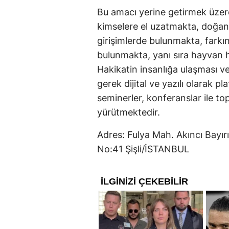
Bu amacı yerine getirmek üzere
kimselere el uzatmakta, doğan
girişimlerde bulunmakta, farkı
bulunmakta, yanı sıra hayvan 
Hakikatin insanlığa ulaşması v
gerek dijital ve yazılı olarak p
seminerler, konferanslar ile topl
yürütmektedir.
Adres: Fulya Mah. Akıncı Bayır
No:41 Şişli/İSTANBUL