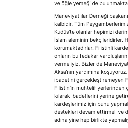
ve öğle yemeği de bulunmakta
Maneviyatlılar Derneği başkanı
kalbidir. Tüm Peygamberlerimi
Kudüs’te olanlar hepimizi deri
İslam aleminin bekçileridirler. 
korumaktadırlar. Filistinli kard
onların bu fedakar varoluşlar
vermeliyiz. Bizler de Maneviyat
Aksa’nın yardımına koşuyoruz.
ibadetini gerçekleştiremeyen Fil
Filistin’in muhtelif yerlerinden
kılarak ibadetlerini yerine geti
kardeşlerimiz için bunu yapmak
destekleri devam ettirmeli ve d
adına yine hep birlikte yapmalıyı