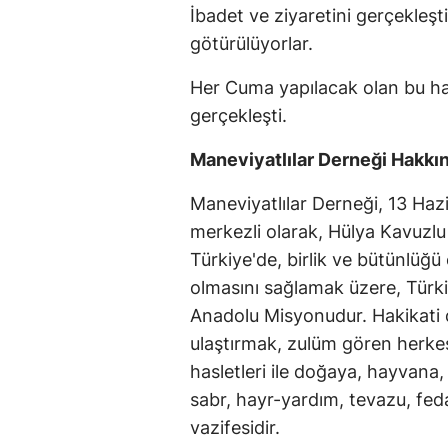
İbadet ve ziyaretini gerçekleştir
götürülüyorlar.
Her Cuma yapılacak olan bu ha
gerçekleşti.
Maneviyatlılar Derneği Hakkı
Maneviyatlılar Derneği, 13 Hazi
merkezli olarak, Hülya Kavuzlu
Türkiye'de, birlik ve bütünlüğü 
olmasını sağlamak üzere, Türki
Anadolu Misyonudur. Hakikati d
ulaştırmak, zulüm gören herkes
hasletleri ile doğaya, hayvana
sabr, hayr-yardım, tevazu, fed
vazifesidir.