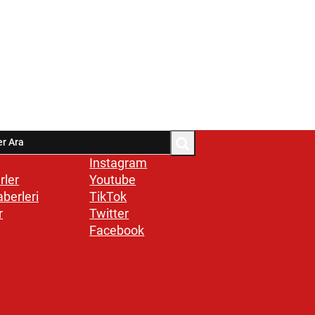
Instagram
rler
Youtube
aberleri
TikTok
r
Twitter
Facebook