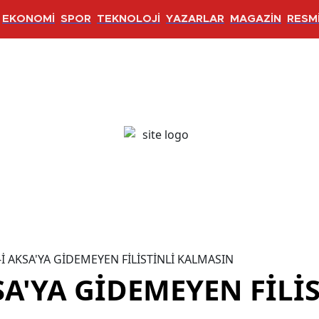
EKONOMİ
SPOR
TEKNOLOJİ
YAZARLAR
MAGAZİN
RESMİ
-İ AKSA'YA GİDEMEYEN FİLİSTİNLİ KALMASIN
SA'YA GİDEMEYEN FİLİ