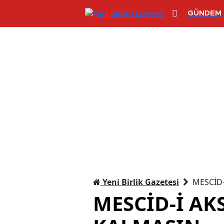
GÜNDEM
Yeni Birlik Gazetesi
​MESCİD
​MESCİD-İ AK