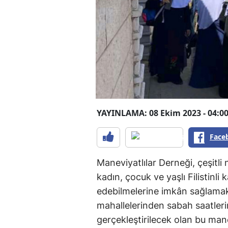
YAYINLAMA: 08 Ekim 2023 - 04:0
Face
Maneviyatlılar Derneği, çeşitl
kadın, çocuk ve yaşlı Filistinli
edebilmelerine imkân sağlamak
mahallelerinden sabah saatleri
gerçekleştirilecek olan bu ma