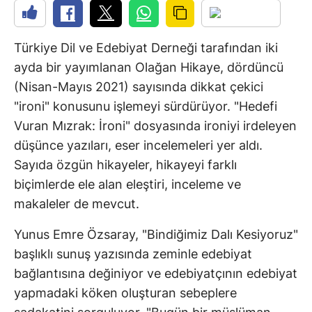
Türkiye Dil ve Edebiyat Derneği tarafından iki
ayda bir yayımlanan Olağan Hikaye, dördüncü
(Nisan-Mayıs 2021) sayısında dikkat çekici
"ironi" konusunu işlemeyi sürdürüyor. "Hedefi
Vuran Mızrak: İroni" dosyasında ironiyi irdeleyen
düşünce yazıları, eser incelemeleri yer aldı.
Sayıda özgün hikayeler, hikayeyi farklı
biçimlerde ele alan eleştiri, inceleme ve
makaleler de mevcut.
Yunus Emre Özsaray, "Bindiğimiz Dalı Kesiyoruz"
başlıklı sunuş yazısında zeminle edebiyat
bağlantısına değiniyor ve edebiyatçının edebiyat
yapmadaki köken oluşturan sebeplere