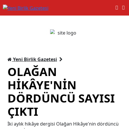
Yeni Birlik Gazetesi
OLAĞAN
HİKÂYE'NİN
DÖRDÜNCÜ SAYISI
ÇIKTI
İki aylık hikâye dergisi Olağan Hikâye'nin dördüncü