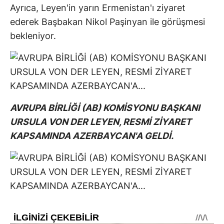
Ayrıca, Leyen'in yarın Ermenistan'ı ziyaret
ederek Başbakan Nikol Paşinyan ile görüşmesi
bekleniyor.
AVRUPA BİRLİĞİ (AB) KOMİSYONU BAŞKANI
URSULA VON DER LEYEN, RESMİ ZİYARET
KAPSAMINDA AZERBAYCAN'A GELDİ.