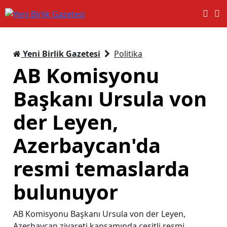
Yeni Birlik Gazetesi
Politika
AB Komisyonu
Başkanı Ursula von
der Leyen,
Azerbaycan'da
resmi temaslarda
bulunuyor
AB Komisyonu Başkanı Ursula von der Leyen,
Azerbaycan ziyareti kapsamında çeşitli resmi