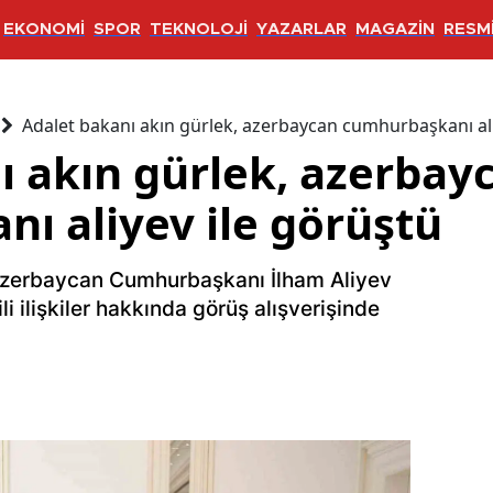
EKONOMİ
SPOR
TEKNOLOJİ
YAZARLAR
MAGAZİN
RESMİ
Adalet bakanı akın gürlek, azerbaycan cumhurbaşkanı ali
ı akın gürlek, azerbay
ı aliyev ile görüştü
 Azerbaycan Cumhurbaşkanı İlham Aliyev
ili ilişkiler hakkında görüş alışverişinde