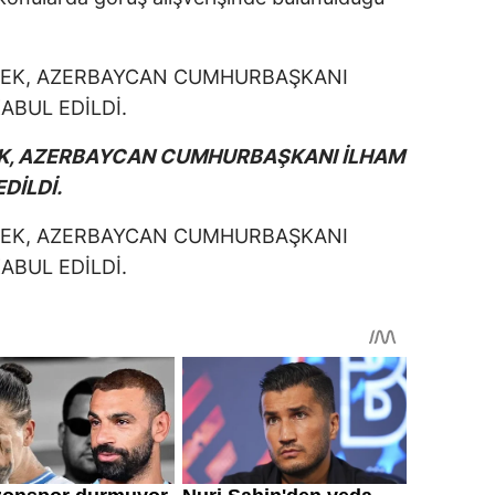
EK, AZERBAYCAN CUMHURBAŞKANI İLHAM
DİLDİ.