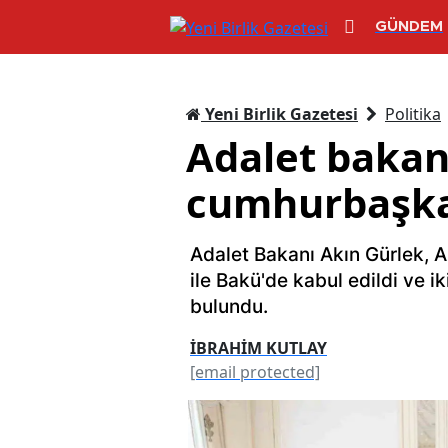
GÜNDEM
Yeni Birlik Gazetesi
Politika
Adalet bakan
cumhurbaşkan
Adalet Bakanı Akın Gürlek,
ile Bakü'de kabul edildi ve ik
bulundu.
İBRAHİM KUTLAY
[email protected]