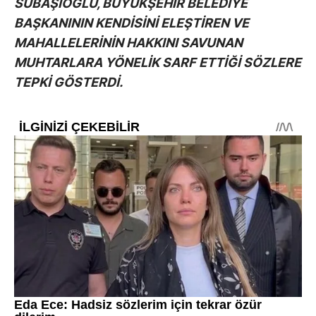
SUBAŞIOĞLU, BÜYÜKŞEHİR BELEDİYE
BAŞKANININ KENDİSİNİ ELEŞTİREN VE
MAHALLELERİNİN HAKKINI SAVUNAN
MUHTARLARA YÖNELİK SARF ETTİĞİ SÖZLERE
TEPKİ GÖSTERDİ.