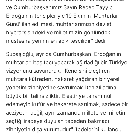
ve Cumhurbaşkanımız Sayın Recep Tayyip
Erdoğan’ın tensipleriyle 19 Ekim’in 'Muhtarlar
Günü' ilan edilmesi, muhtarlarımızın devlet
hiyerarşisindeki ve milletimizin gönlündeki
müstesna yerinin en açık tescilidir" dedi.
Subaşıoğlu, ayrıca Cumhurbaşkanı Erdoğan'ın
muhtarları baş tacı yaparak ağırladığı bir Türkiye
vizyonunu savunarak, "Kendisini eleştiren
muhtara küfreden, hakaret yağdıran bir yerel
yönetim zihniyetine savrulmak Denizli adına
büyük bir talihsizliktir. Eleştiriye tahammül
edemeyip küfür ve hakarete sarılmak, sadece bir
acziyetin değil, aynı zamanda millete ve milletin
seçtiği iradeye duyulan tepeden bakmacı
zihniyetin dışa vurumudur" ifadelerini kullandı.