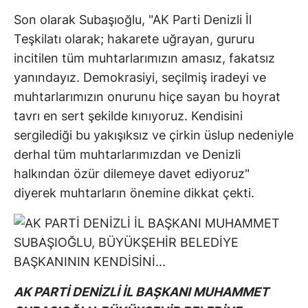
Son olarak Subaşıoğlu, "AK Parti Denizli İl
Teşkilatı olarak; hakarete uğrayan, gururu
incitilen tüm muhtarlarımızın amasız, fakatsız
yanındayız. Demokrasiyi, seçilmiş iradeyi ve
muhtarlarımızın onurunu hiçe sayan bu hoyrat
tavrı en sert şekilde kınıyoruz. Kendisini
sergilediği bu yakışıksız ve çirkin üslup nedeniyle
derhal tüm muhtarlarımızdan ve Denizli
halkından özür dilemeye davet ediyoruz"
diyerek muhtarların önemine dikkat çekti.
AK PARTİ DENİZLİ İL BAŞKANI MUHAMMET