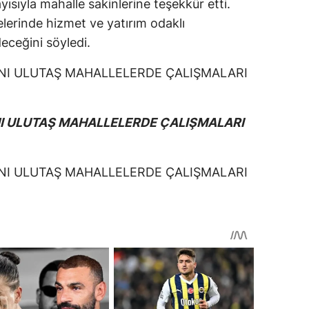
yısıyla mahalle sakinlerine teşekkür etti.
lerinde hizmet ve yatırım odaklı
eceğini söyledi.
I ULUTAŞ MAHALLELERDE ÇALIŞMALARI