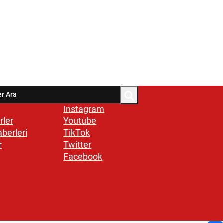
Instagram
rler
Youtube
aberleri
TikTok
r
Twitter
Facebook