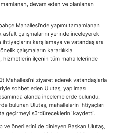
tamamlanan, devam eden ve planlanan
albahçe Mahallesi’nde yapımı tamamlanan
 asfalt çalışmalarını yerinde inceleyerek
in ihtiyaçlarını karşılamaya ve vatandaşlara
nelik çalışmaların kararlılıkla
, hizmetlerin ilçenin tüm mahallelerinde
 Mahallesi’ni ziyaret ederek vatandaşlarla
eriyle sohbet eden Ulutaş, yapılması
kapsamında alanda incelemelerde bulundu.
rde bulunan Ulutaş, mahallelerin ihtiyaçları
ta geçirmeyi sürdüreceklerini kaydetti.
p ve önerilerini de dinleyen Başkan Ulutaş,