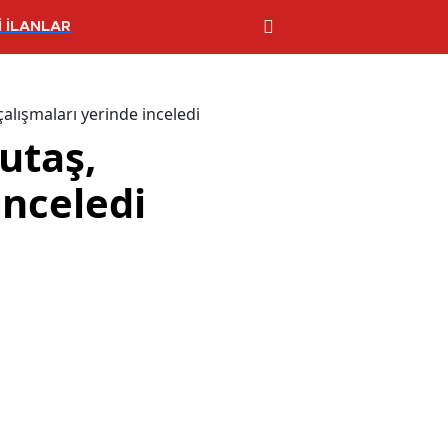
 İLANLAR
alışmaları yerinde inceledi
utaş,
inceledi