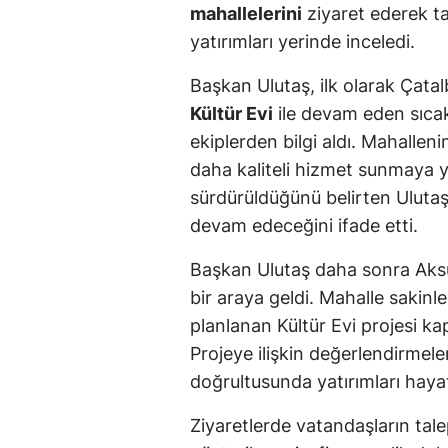
mahallelerini
ziyaret ederek 
yatırımları yerinde inceledi.
Başkan Ulutaş, ilk olarak Çat
Kültür Evi
ile devam eden sıcak
ekiplerden bilgi aldı. Mahallen
daha kaliteli hizmet sunmaya yö
sürdürüldüğünü belirten Ulutaş
devam edeceğini ifade etti.
Başkan Ulutaş daha sonra Aksüt
bir araya geldi. Mahalle sakinl
planlanan Kültür Evi projesi 
Projeye ilişkin değerlendirmele
doğrultusunda yatırımları haya
Ziyaretlerde vatandaşların tale