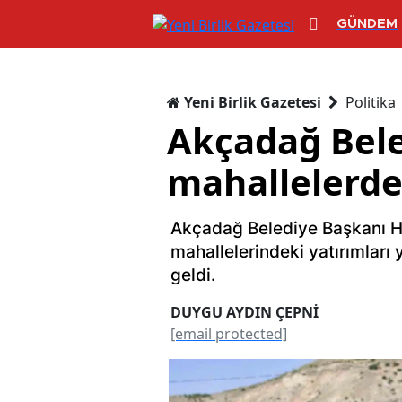
GÜNDEM
Yeni Birlik Gazetesi
Politika
Akçadağ Bele
mahallelerdek
Akçadağ Belediye Başkanı H
mahallelerindeki yatırımları 
geldi.
DUYGU AYDIN ÇEPNİ
[email protected]