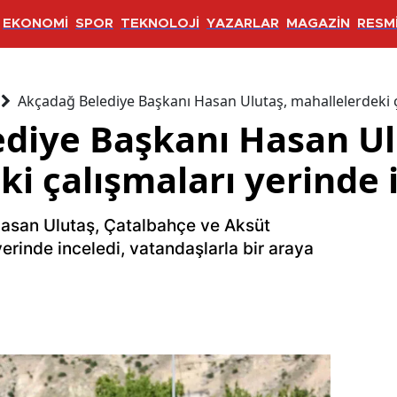
EKONOMİ
SPOR
TEKNOLOJİ
YAZARLAR
MAGAZİN
RESMİ
Akçadağ Belediye Başkanı Hasan Ulutaş, mahallelerdeki ç
diye Başkanı Hasan Ul
i çalışmaları yerinde 
asan Ulutaş, Çatalbahçe ve Aksüt
yerinde inceledi, vatandaşlarla bir araya