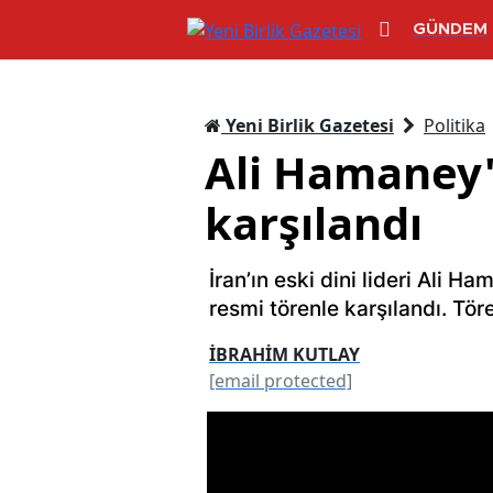
GÜNDEM
Yeni Birlik Gazetesi
Politika
Ali Hamaney'
karşılandı
İran’ın eski dini lideri Ali H
resmi törenle karşılandı. Tö
İBRAHİM KUTLAY
[email protected]