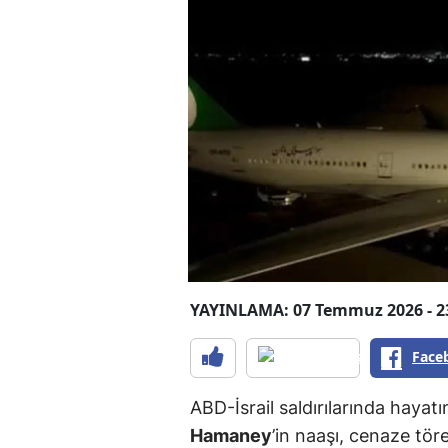
YAYINLAMA: 07 Temmuz 2026 - 2
Face
ABD-İsrail saldırılarında hayatı
Hamaney
’in naaşı, cenaze tö