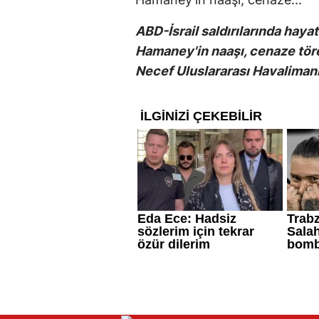
ABD-İsrail saldırılarında hayatı
Hamaney'in naaşı, cenaze töre
Necef Uluslararası Havalimanı