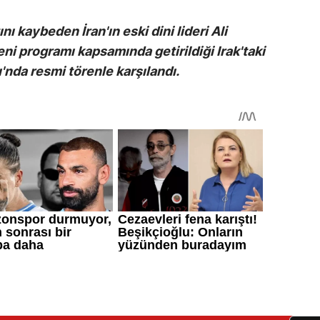
nı kaybeden İran'ın eski dini lideri Ali
ni programı kapsamında getirildiği Irak'taki
'nda resmi törenle karşılandı.