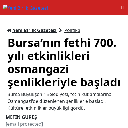
Yeni Birlik Gazetesi
Politika
Bursa’nın fethi 700.
yılı etkinlikleri
osmangazi
şenlikleriyle başladı
Bursa Büyükşehir Belediyesi, fetih kutlamalarına
Osmangazi'de düzenlenen şenliklerle başladı.
Kültürel etkinlikler büyük ilgi gördü.
METİN GÜREŞ
[email protected]