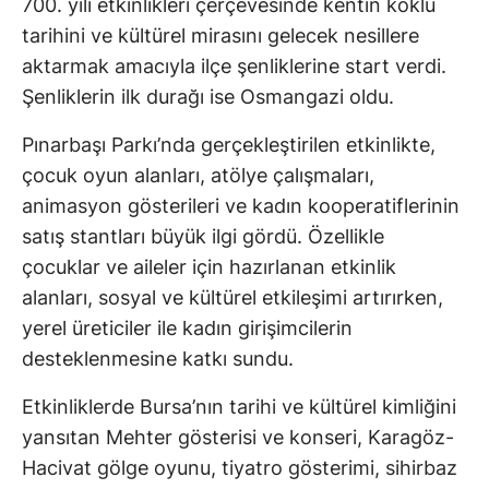
700. yılı etkinlikleri çerçevesinde kentin köklü
tarihini ve kültürel mirasını gelecek nesillere
aktarmak amacıyla ilçe şenliklerine start verdi.
Şenliklerin ilk durağı ise Osmangazi oldu.
Pınarbaşı Parkı’nda gerçekleştirilen etkinlikte,
çocuk oyun alanları, atölye çalışmaları,
animasyon gösterileri ve kadın kooperatiflerinin
satış stantları büyük ilgi gördü. Özellikle
çocuklar ve aileler için hazırlanan etkinlik
alanları, sosyal ve kültürel etkileşimi artırırken,
yerel üreticiler ile kadın girişimcilerin
desteklenmesine katkı sundu.
Etkinliklerde Bursa’nın tarihi ve kültürel kimliğini
yansıtan Mehter gösterisi ve konseri, Karagöz-
Hacivat gölge oyunu, tiyatro gösterimi, sihirbaz