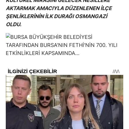
KÜLTÜREL MİRASINI GELECEK NESİLLERE
AKTARMAK AMACIYLA DÜZENLENEN İLÇE
ŞENLİKLERİNİN İLK DURAĞI OSMANGAZİ
OLDU.