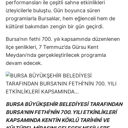
performansları ile çeşitli sahne etkinlikleri
izleyicilerle buluştu. Gün boyunca süren
programlarla Bursalılar, hem eğlenceli hem de
kültürel bakımdan zengin bir gün geçirdi.
Bursa’nın fethi 700. yılı kapsamında düzenlenen
ilçe şenlikleri, 7 Temmuz’da Gürsu Kent
Meydanı’nda gerçekleştirilecek programla
devam edecek.
BURSA BÜYÜKŞEHİR BELEDİYESİ TARAFINDAN
BURSA'NIN FETHİ'NİN 700. YILI ETKİNLİKLERİ
KAPSAMINDA KENTİN KÖKLÜ TARİHİNİ VE