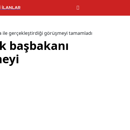
 İLANLAR
ile gerçekleştirdiği görüşmeyi tamamladı
k başbakanı
meyi