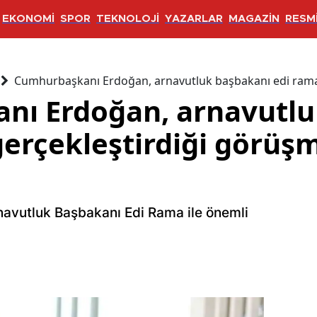
EKONOMİ
SPOR
TEKNOLOJİ
YAZARLAR
MAGAZİN
RESMİ
Cumhurbaşkanı Erdoğan, arnavutluk başbakanı edi rama 
nı Erdoğan, arnavutlu
gerçekleştirdiği görüş
avutluk Başbakanı Edi Rama ile önemli