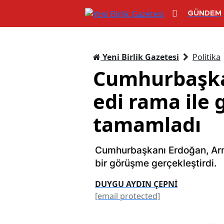
GÜNDEM
Yeni Birlik Gazetesi
Politika
Cumhurbaşka
edi rama ile 
tamamladı
Cumhurbaşkanı Erdoğan, Arn
bir görüşme gerçekleştirdi.
DUYGU AYDIN ÇEPNİ
[email protected]