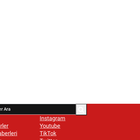
Instagram
rler
Youtube
aberleri
TikTok