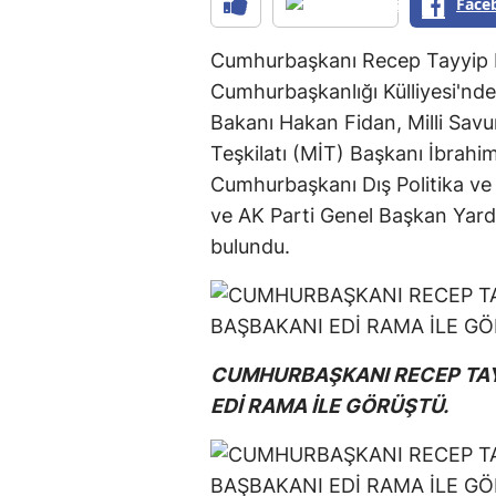
Face
Cumhurbaşkanı Recep Tayyip E
Cumhurbaşkanlığı Külliyesi'nde 
Bakanı Hakan Fidan, Milli Savu
Teşkilatı (MİT) Başkanı İbrahim
Cumhurbaşkanı Dış Politika ve
ve AK Parti Genel Başkan Yard
bulundu.
CUMHURBAŞKANI RECEP TAY
EDİ RAMA İLE GÖRÜŞTÜ.