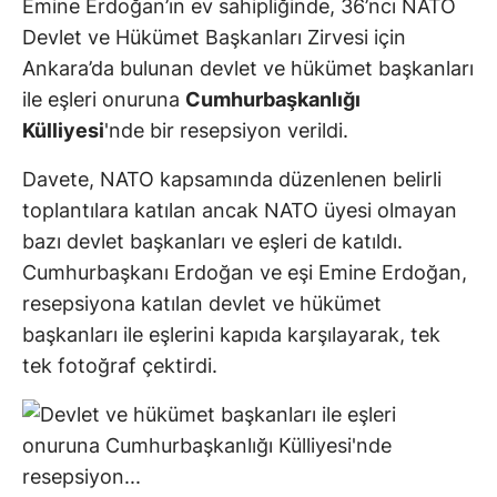
Emine Erdoğan’ın ev sahipliğinde, 36’ncı NATO
Devlet ve Hükümet Başkanları Zirvesi için
Ankara’da bulunan devlet ve hükümet başkanları
ile eşleri onuruna
Cumhurbaşkanlığı
Külliyesi
'nde bir resepsiyon verildi.
Davete, NATO kapsamında düzenlenen belirli
toplantılara katılan ancak NATO üyesi olmayan
bazı devlet başkanları ve eşleri de katıldı.
Cumhurbaşkanı Erdoğan ve eşi Emine Erdoğan,
resepsiyona katılan devlet ve hükümet
başkanları ile eşlerini kapıda karşılayarak, tek
tek fotoğraf çektirdi.