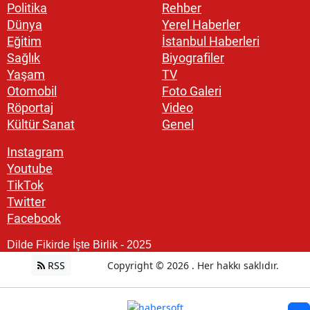
Politika
Rehber
Dünya
Yerel Haberler
Eğitim
İstanbul Haberleri
Sağlık
Biyografiler
Yaşam
TV
Otomobil
Foto Galeri
Röportaj
Video
Kültür Sanat
Genel
Instagram
Youtube
TikTok
Twitter
Facebook
Dilde Fikirde İşte Birlik - 2025
RSS
Copyright © 2026 . Her hakkı saklıdır.