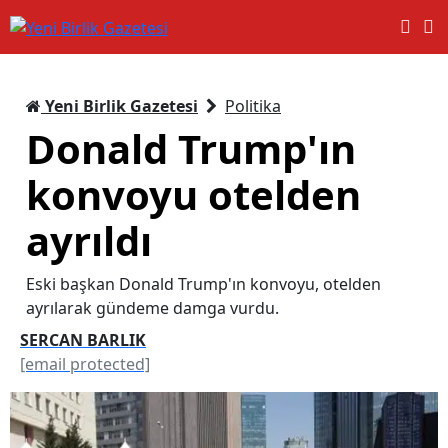
Yeni Birlik Gazetesi
Politika
Donald Trump'ın
konvoyu otelden
ayrıldı
Eski başkan Donald Trump'ın konvoyu, otelden
ayrılarak gündeme damga vurdu.
SERCAN BARLIK
[email protected]