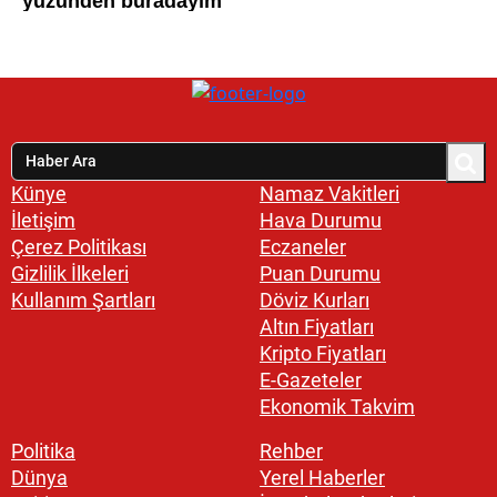
Künye
Namaz Vakitleri
İletişim
Hava Durumu
Çerez Politikası
Eczaneler
Gizlilik İlkeleri
Puan Durumu
Kullanım Şartları
Döviz Kurları
Altın Fiyatları
Kripto Fiyatları
E-Gazeteler
Ekonomik Takvim
Politika
Rehber
Dünya
Yerel Haberler