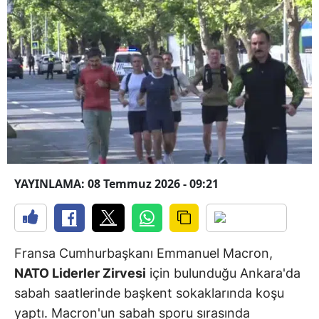
YAYINLAMA: 08 Temmuz 2026 - 09:21
Fransa Cumhurbaşkanı Emmanuel Macron,
NATO Liderler Zirvesi
için bulunduğu Ankara'da
sabah saatlerinde başkent sokaklarında koşu
yaptı. Macron'un sabah sporu sırasında