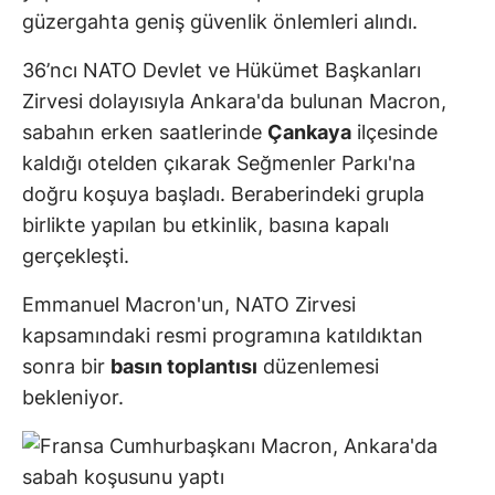
güzergahta geniş güvenlik önlemleri alındı.
36’ncı NATO Devlet ve Hükümet Başkanları
Zirvesi dolayısıyla Ankara'da bulunan Macron,
sabahın erken saatlerinde
Çankaya
ilçesinde
kaldığı otelden çıkarak Seğmenler Parkı'na
doğru koşuya başladı. Beraberindeki grupla
birlikte yapılan bu etkinlik, basına kapalı
gerçekleşti.
Emmanuel Macron'un, NATO Zirvesi
kapsamındaki resmi programına katıldıktan
sonra bir
basın toplantısı
düzenlemesi
bekleniyor.