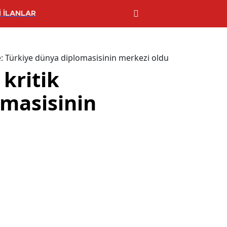
 İLANLAR
: Türkiye dünya diplomasisinin merkezi oldu
kritik
omasisinin