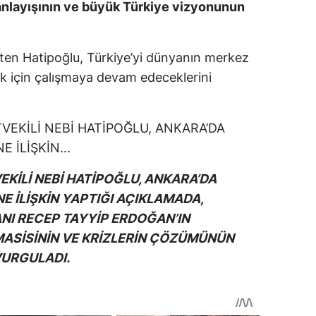
t anlayışının ve büyük Türkiye vizyonunun
irten Hatipoğlu, Türkiye’yi dünyanın merkez
mek için çalışmaya devam edeceklerini
EKİLİ NEBİ HATİPOĞLU, ANKARA’DA
E İLİŞKİN YAPTIĞI AÇIKLAMADA,
NI RECEP TAYYİP ERDOĞAN’IN
MASİSİNİN VE KRİZLERİN ÇÖZÜMÜNÜN
VURGULADI.