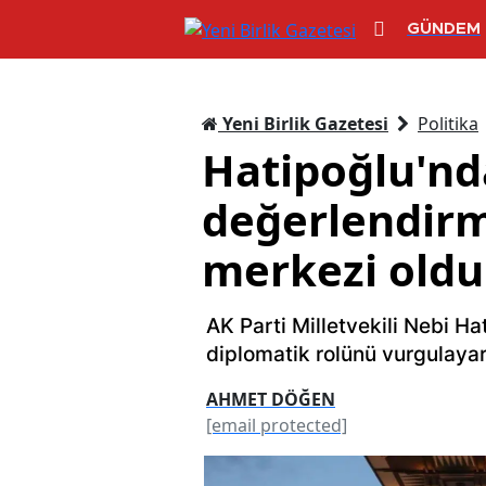
GÜNDEM
Yeni Birlik Gazetesi
Politika
Hatipoğlu'nd
değerlendirm
merkezi oldu
AK Parti Milletvekili Nebi Ha
diplomatik rolünü vurgulaya
AHMET DÖĞEN
[email protected]