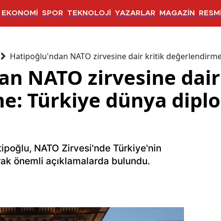
EKONOMİ
SPOR
TEKNOLOJİ
YAZARLAR
MAGAZİN
RESMİ
Hatipoğlu'ndan NATO zirvesine dair kritik değerlendirme
an NATO zirvesine dair 
e: Türkiye dünya dipl
tipoğlu, NATO Zirvesi'nde Türkiye'nin
rak önemli açıklamalarda bulundu.