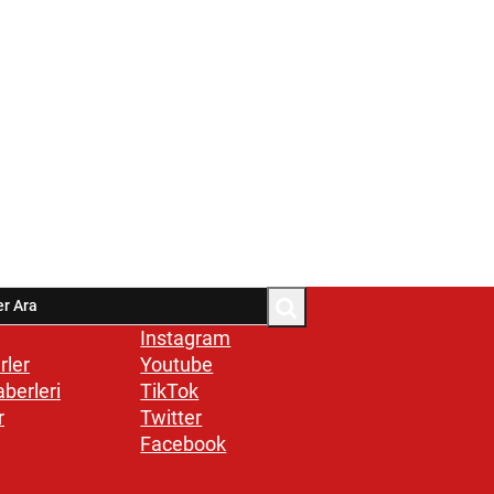
Instagram
rler
Youtube
aberleri
TikTok
r
Twitter
Facebook