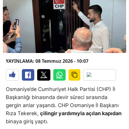
YAYINLAMA: 08 Temmuz 2026 - 10:07
Osmaniye’de Cumhuriyet Halk Partisi (CHP) İl
Başkanlığı binasında devir süreci sırasında
gergin anlar yaşandı. CHP Osmaniye İl Başkanı
Rıza Tekerek,
çilingir yardımıyla açılan kapıdan
binaya giriş yaptı.