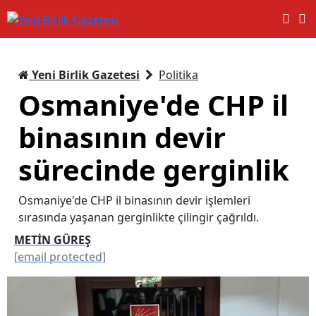
Yeni Birlik Gazetesi
Politika
Osmaniye'de CHP il
binasının devir
sürecinde gerginlik
Osmaniye'de CHP il binasının devir işlemleri
sırasında yaşanan gerginlikte çilingir çağrıldı.
METİN GÜREŞ
[email protected]