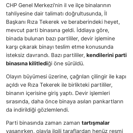
CHP Genel Merkezi’nin il ve ilçe binalarının
tahliyesine dair talimatı doğrultusunda, İl
Başkanı Rıza Tekerek ve beraberindeki heyet,
mevcut parti binasına geldi. İddiaya göre,
binada bulunan bazı partililer, devir işlemine
karşı çıkarak binayı teslim etme konusunda
isteksiz davrandı. Bazı partililer,
kendilerini parti
binasına kilitledi
ği öne sürüldü.
Olayın büyümesi üzerine, çağrılan çilingir ile kapı
açıldı ve Rıza Tekerek ile birlikteki partililer,
binanın içerisine giriş yaptı. Devir işlemleri
sırasında, daha önce binaya asılan pankartların
da indirildiği gözlemlendi.
Parti binasında zaman zaman
tartışmalar
yaşanırken, olayla ilgili taraflardan henüz resmi