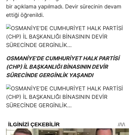
bir açıklama yapılmadı. Devir sürecinin devam
ettiği öğrenildi.
OSMANİYE'DE CUMHURİYET HALK PARTİSİ
(CHP) İL BAŞKANLIĞI BİNASININ DEVİR
SÜRECİNDE GERGİNLİK YAŞANDI