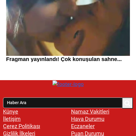
Künye
Namaz Vakitleri
İletişim
Hava Durumu
Çerez Politikası
Eczaneler
Gizlilik İlkeleri
Puan Durumu