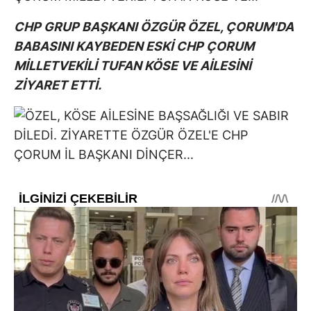
CHP GRUP BAŞKANI ÖZGÜR ÖZEL, ÇORUM'DA
BABASINI KAYBEDEN ESKİ CHP ÇORUM
MİLLETVEKİLİ TUFAN KÖSE VE AİLESİNİ
ZİYARET ETTİ.