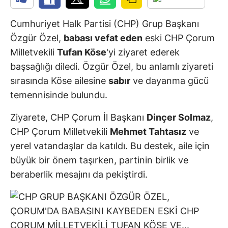
Cumhuriyet Halk Partisi (CHP) Grup Başkanı
Özgür Özel,
babası vefat eden
eski CHP Çorum
Milletvekili
Tufan Köse
'yi ziyaret ederek
başsağlığı diledi. Özgür Özel, bu anlamlı ziyareti
sırasında Köse ailesine
sabır
ve dayanma gücü
temennisinde bulundu.
Ziyarete, CHP Çorum İl Başkanı
Dinçer Solmaz
,
CHP Çorum Milletvekili
Mehmet Tahtasız
ve
yerel vatandaşlar da katıldı. Bu destek, aile için
büyük bir önem taşırken, partinin birlik ve
beraberlik mesajını da pekiştirdi.