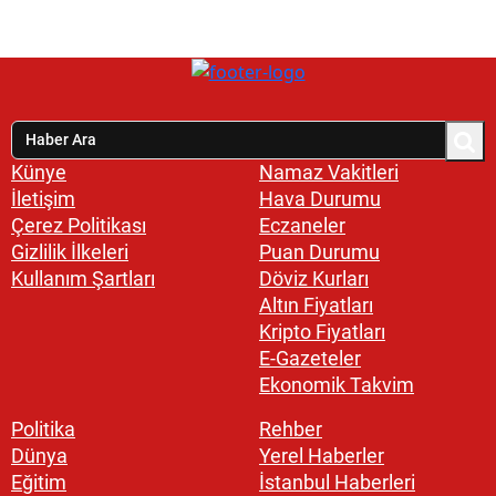
Künye
Namaz Vakitleri
İletişim
Hava Durumu
Çerez Politikası
Eczaneler
Gizlilik İlkeleri
Puan Durumu
Kullanım Şartları
Döviz Kurları
Altın Fiyatları
Kripto Fiyatları
E-Gazeteler
Ekonomik Takvim
Politika
Rehber
Dünya
Yerel Haberler
Eğitim
İstanbul Haberleri