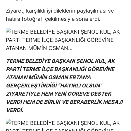
Ziyaret, karşılıklı iyi dileklerin paylaşılması ve
hatıra fotoğrafı çekilmesiyle sona erdi.
TERME BELEDİYE BAŞKANI ŞENOL KUL, AK
PARTİ TERME İLÇE BAŞKANLIĞI GÖREVİNE
ATANAN MÜMİN OSMAN ERTAN’A
GERÇEKLEŞTİRDİĞİ “HAYIRLI OLSUN”
ZİYARETİYLE HEM YENİ GÖREVE DESTEK
VERDİ HEM DE BİRLİK VE BERABERLİK MESAJI
VERDİ.