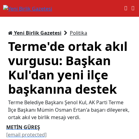
Yeni Birlik Gazetesi
Politika
Terme'de ortak akıl
vurgusu: Başkan
Kul'dan yeni ilçe
başkanına destek
Terme Belediye Başkanı Şenol Kul, AK Parti Terme
İlçe Başkanı Mümin Osman Ertan'a başarı dileyerek,
ortak akıl ve birlik mesajı verdi.
METİN GÜREŞ
[email protected]