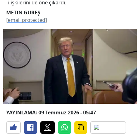
ilişkilerini de öne çıkardı.
METİN GÜREŞ
[email protected]
YAYINLAMA: 09 Temmuz 2026 - 05:47