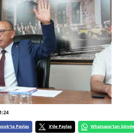
1:24
book'ta Paylaş
X'de Paylaş
Whatsapp'tan Gönde