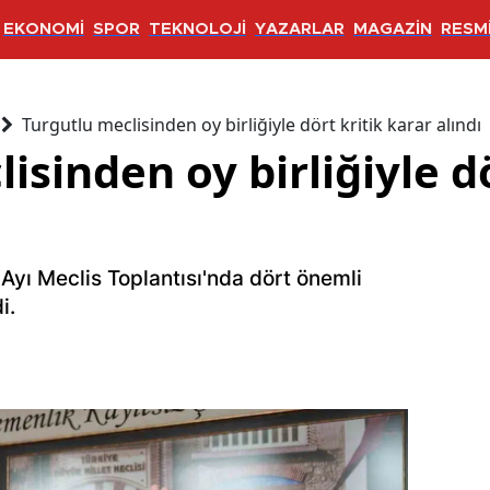
EKONOMİ
SPOR
TEKNOLOJİ
YAZARLAR
MAGAZİN
RESMİ
Turgutlu meclisinden oy birliğiyle dört kritik karar alındı
isinden oy birliğiyle dö
yı Meclis Toplantısı'nda dört önemli
i.