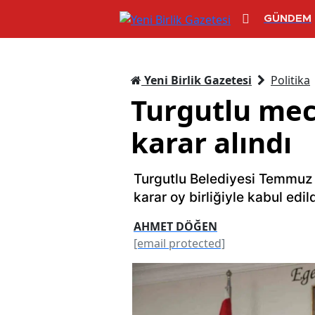
GÜNDEM
Yeni Birlik Gazetesi
Politika
Turgutlu mecl
karar alındı
Turgutlu Belediyesi Temmuz A
karar oy birliğiyle kabul edild
AHMET DÖĞEN
[email protected]