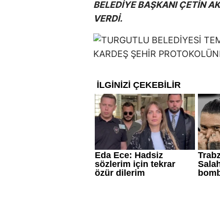
BELEDİYE BAŞKANI ÇETİN A
VERDİ.