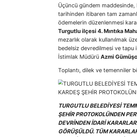
Üçüncü gündem maddesinde, ba
tarihinden itibaren tam zamanl
ödemelerin düzenlenmesi kara
Turgutlu ilçesi 4. Mıntıka Mah
mezarlık olarak kullanılmak üz
bedelsiz devredilmesi ve tapu i
İstimlak Müdürü
Azmi Gümüşo
Toplantı, dilek ve temenniler 
TURGUTLU BELEDİYESİ TEMM
ŞEHİR PROTOKOLÜNDEN PERS
DEVRİNDEN İDARİ KARARLA
GÖRÜŞÜLDÜ. TÜM KARARLAR 