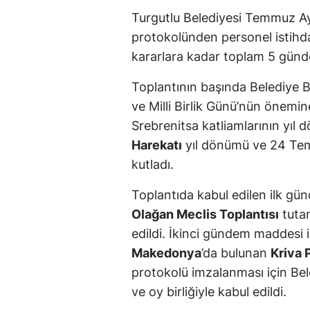
Turgutlu Belediyesi Temmuz Ayı
protokolünden personel istihda
kararlara kadar toplam 5 günde
Toplantının başında Belediye 
ve Milli Birlik Günü’nün önemi
Srebrenitsa katliamlarının yıl 
Harekatı
yıl dönümü ve 24 Tem
kutladı.
Toplantıda kabul edilen ilk 
Olağan Meclis Toplantısı
tutan
edildi. İkinci gündem maddesi i
Makedonya
’da bulunan
Kriva 
protokolü imzalanması için Beled
ve oy birliğiyle kabul edildi.