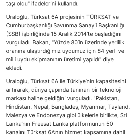
taşı oldu" ifadelerini kullandı.
Uraloğlu, Türksat 6A projesinin TÜRKSAT ve
Cumhurbaşkanlığı Savunma Sanayii Başkanlığı
(SSB) işbirliğinde 15 Aralık 2014’te başladığını
vurguladı. Bakan, "Yüzde 80’in üzerinde yerlilik
oranına ulaştırdığımız uydumuz için 84 yerli ve
milli uydu ekipmanının üretimi yapıldı" diye
ekledi.
Uraloğlu, Türksat 6A ile Türkiye’nin kapasitesini
artırarak, dünya çapında tanınan bir teknoloji
markası haline geldiğini vurguladı. "Pakistan,
Hindistan, Nepal, Bangladeş, Myanmar, Tayland,
Malezya ve Endonezya gibi ülkelerle birlikte, Sri
Lanka’nın Freesat Lanka platformunun 50
kanalını Türksat 6A’nın hizmet kapsamına dahil