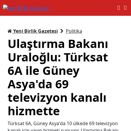
Yeni Birlik Gazetesi
Politika
Ulaştırma Bakanı
Uraloğlu: Türksat
6A ile Güney
Asya'da 69
televizyon kanalı
hizmette
Türksat 6A, Güney Asya'da 10 ülkede 69 televizyon
kanalı için yayın hizmeti sunuyor. Ulaştırma Bakanı