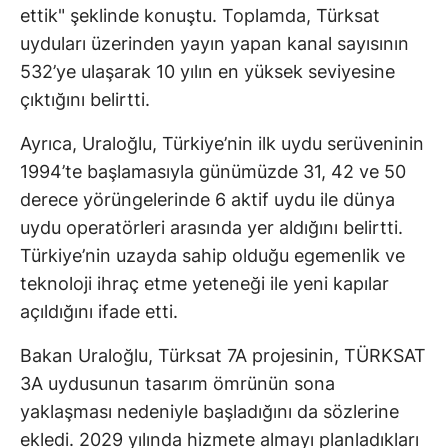
ettik" şeklinde konuştu. Toplamda, Türksat
uyduları üzerinden yayın yapan kanal sayısının
532’ye ulaşarak 10 yılın en yüksek seviyesine
çıktığını belirtti.
Ayrıca, Uraloğlu, Türkiye’nin ilk uydu serüveninin
1994’te başlamasıyla günümüzde 31, 42 ve 50
derece yörüngelerinde 6 aktif uydu ile dünya
uydu operatörleri arasında yer aldığını belirtti.
Türkiye’nin uzayda sahip olduğu egemenlik ve
teknoloji ihraç etme yeteneği ile yeni kapılar
açıldığını ifade etti.
Bakan Uraloğlu, Türksat 7A projesinin, TÜRKSAT
3A uydusunun tasarım ömrünün sona
yaklaşması nedeniyle başladığını da sözlerine
ekledi. 2029 yılında hizmete almayı planladıkları