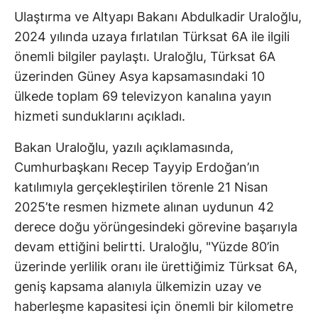
Ulaştırma ve Altyapı Bakanı Abdulkadir Uraloğlu,
2024 yılında uzaya fırlatılan Türksat 6A ile ilgili
önemli bilgiler paylaştı. Uraloğlu, Türksat 6A
üzerinden Güney Asya kapsamasındaki 10
ülkede toplam 69 televizyon kanalına yayın
hizmeti sunduklarını açıkladı.
Bakan Uraloğlu, yazılı açıklamasında,
Cumhurbaşkanı Recep Tayyip Erdoğan’ın
katılımıyla gerçekleştirilen törenle 21 Nisan
2025’te resmen hizmete alınan uydunun 42
derece doğu yörüngesindeki görevine başarıyla
devam ettiğini belirtti. Uraloğlu, "Yüzde 80’in
üzerinde yerlilik oranı ile ürettiğimiz Türksat 6A,
geniş kapsama alanıyla ülkemizin uzay ve
haberleşme kapasitesi için önemli bir kilometre