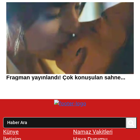
Künye
Namaz Vakitleri
İletişim
Hava Durumu