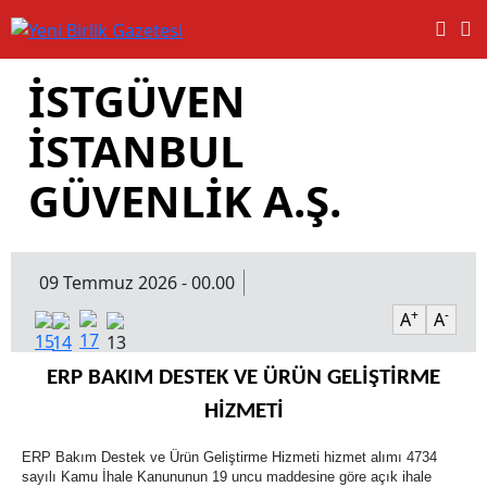
İSTGÜVEN
İSTANBUL
GÜVENLİK A.Ş.
09 Temmuz 2026 - 00.00
+
-
A
A
ERP BAKIM DESTEK VE ÜRÜN GELİŞTİRME
HİZMETİ
ERP Bakım Destek ve Ürün Geliştirme Hizmeti hizmet alımı 4734
sayılı Kamu İhale Kanununun 19 uncu maddesine göre açık ihale