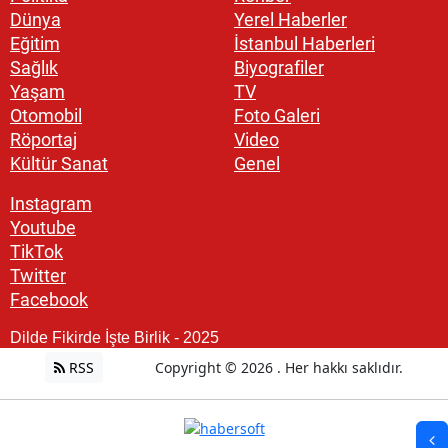
Dünya
Yerel Haberler
Eğitim
İstanbul Haberleri
Sağlık
Biyografiler
Yaşam
TV
Otomobil
Foto Galeri
Röportaj
Video
Kültür Sanat
Genel
Instagram
Youtube
TikTok
Twitter
Facebook
Dilde Fikirde İşte Birlik - 2025
RSS
Copyright © 2026 . Her hakkı saklıdır.