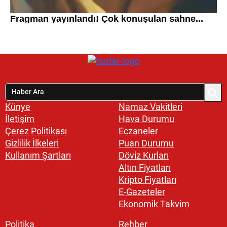
Künye
Namaz Vakitleri
İletişim
Hava Durumu
Çerez Politikası
Eczaneler
Gizlilik İlkeleri
Puan Durumu
Kullanım Şartları
Döviz Kurları
Altın Fiyatları
Kripto Fiyatları
E-Gazeteler
Ekonomik Takvim
Politika
Rehber