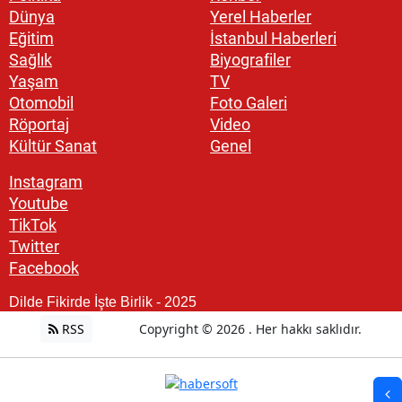
Dünya
Yerel Haberler
Eğitim
İstanbul Haberleri
Sağlık
Biyografiler
Yaşam
TV
Otomobil
Foto Galeri
Röportaj
Video
Kültür Sanat
Genel
Instagram
Youtube
TikTok
Twitter
Facebook
Dilde Fikirde İşte Birlik - 2025
RSS
Copyright © 2026 . Her hakkı saklıdır.