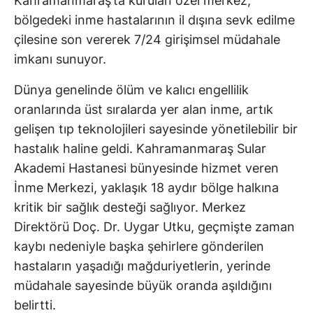
Kahramanmaraş’ta kurulan özel merkez,
bölgedeki inme hastalarının il dışına sevk edilme
çilesine son vererek 7/24 girişimsel müdahale
imkanı sunuyor.
Dünya genelinde ölüm ve kalıcı engellilik
oranlarında üst sıralarda yer alan inme, artık
gelişen tıp teknolojileri sayesinde yönetilebilir bir
hastalık haline geldi. Kahramanmaraş Sular
Akademi Hastanesi bünyesinde hizmet veren
İnme Merkezi, yaklaşık 18 aydır bölge halkına
kritik bir sağlık desteği sağlıyor. Merkez
Direktörü Doç. Dr. Uygar Utku, geçmişte zaman
kaybı nedeniyle başka şehirlere gönderilen
hastaların yaşadığı mağduriyetlerin, yerinde
müdahale sayesinde büyük oranda aşıldığını
belirtti.