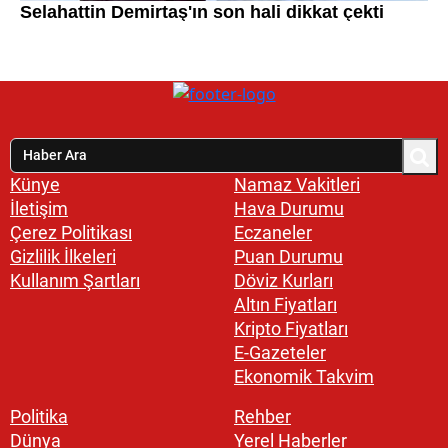
Künye
Namaz Vakitleri
İletişim
Hava Durumu
Çerez Politikası
Eczaneler
Gizlilik İlkeleri
Puan Durumu
Kullanım Şartları
Döviz Kurları
Altın Fiyatları
Kripto Fiyatları
E-Gazeteler
Ekonomik Takvim
Politika
Rehber
Dünya
Yerel Haberler