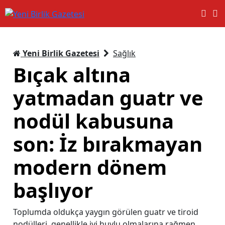
Yeni Birlik Gazetesi
Sağlık
Bıçak altına
yatmadan guatr ve
nodül kabusuna
son: İz bırakmayan
modern dönem
başlıyor
Toplumda oldukça yaygın görülen guatr ve tiroid
nodülleri, genellikle iyi huylu olmalarına rağmen