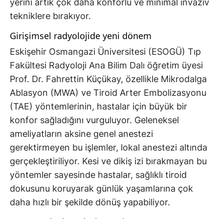
yerini artık çok daha konforlu ve minimal invaziv
tekniklere bırakıyor.
Girişimsel radyolojide yeni dönem
Eskişehir Osmangazi Üniversitesi (ESOGÜ) Tıp
Fakültesi Radyoloji Ana Bilim Dalı öğretim üyesi
Prof. Dr. Fahrettin Küçükay, özellikle Mikrodalga
Ablasyon (MWA) ve Tiroid Arter Embolizasyonu
(TAE) yöntemlerinin, hastalar için büyük bir
konfor sağladığını vurguluyor. Geleneksel
ameliyatların aksine genel anestezi
gerektirmeyen bu işlemler, lokal anestezi altında
gerçekleştiriliyor. Kesi ve dikiş izi bırakmayan bu
yöntemler sayesinde hastalar, sağlıklı tiroid
dokusunu koruyarak günlük yaşamlarına çok
daha hızlı bir şekilde dönüş yapabiliyor.