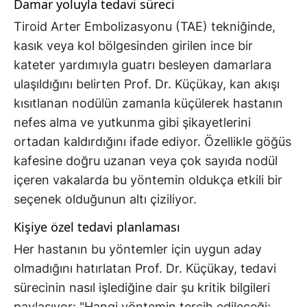
Damar yoluyla tedavi süreci
Tiroid Arter Embolizasyonu (TAE) tekniğinde,
kasık veya kol bölgesinden girilen ince bir
kateter yardımıyla guatrı besleyen damarlara
ulaşıldığını belirten Prof. Dr. Küçükay, kan akışı
kısıtlanan nodülün zamanla küçülerek hastanın
nefes alma ve yutkunma gibi şikayetlerini
ortadan kaldırdığını ifade ediyor. Özellikle göğüs
kafesine doğru uzanan veya çok sayıda nodül
içeren vakalarda bu yöntemin oldukça etkili bir
seçenek olduğunun altı çiziliyor.
Kişiye özel tedavi planlaması
Her hastanın bu yöntemler için uygun aday
olmadığını hatırlatan Prof. Dr. Küçükay, tedavi
sürecinin nasıl işlediğine dair şu kritik bilgileri
paylaşıyor: "Hangi yöntemin tercih edileceği;