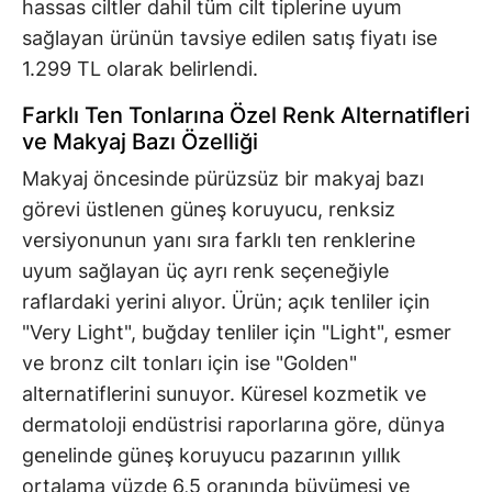
hassas ciltler dahil tüm cilt tiplerine uyum
sağlayan ürünün tavsiye edilen satış fiyatı ise
1.299 TL olarak belirlendi.
Farklı Ten Tonlarına Özel Renk Alternatifleri
ve Makyaj Bazı Özelliği
Makyaj öncesinde pürüzsüz bir makyaj bazı
görevi üstlenen güneş koruyucu, renksiz
versiyonunun yanı sıra farklı ten renklerine
uyum sağlayan üç ayrı renk seçeneğiyle
raflardaki yerini alıyor. Ürün; açık tenliler için
"Very Light", buğday tenliler için "Light", esmer
ve bronz cilt tonları için ise "Golden"
alternatiflerini sunuyor. Küresel kozmetik ve
dermatoloji endüstrisi raporlarına göre, dünya
genelinde güneş koruyucu pazarının yıllık
ortalama yüzde 6,5 oranında büyümesi ve