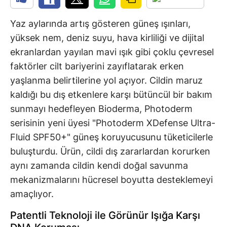
Yaz aylarında artış gösteren güneş ışınları,
yüksek nem, deniz suyu, hava kirliliği ve dijital
ekranlardan yayılan mavi ışık gibi çoklu çevresel
faktörler cilt bariyerini zayıflatarak erken
yaşlanma belirtilerine yol açıyor. Cildin maruz
kaldığı bu dış etkenlere karşı bütüncül bir bakım
sunmayı hedefleyen Bioderma, Photoderm
serisinin yeni üyesi "Photoderm XDefense Ultra-
Fluid SPF50+" güneş koruyucusunu tüketicilerle
buluşturdu. Ürün, cildi dış zararlardan korurken
aynı zamanda cildin kendi doğal savunma
mekanizmalarını hücresel boyutta desteklemeyi
amaçlıyor.
Patentli Teknoloji ile Görünür Işığa Karşı