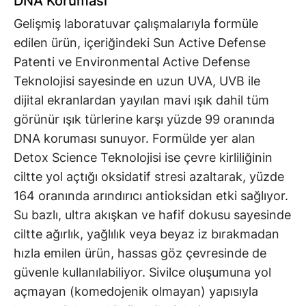
DNA Koruması
Gelişmiş laboratuvar çalışmalarıyla formüle
edilen ürün, içeriğindeki Sun Active Defense
Patenti ve Environmental Active Defense
Teknolojisi sayesinde en uzun UVA, UVB ile
dijital ekranlardan yayılan mavi ışık dahil tüm
görünür ışık türlerine karşı yüzde 99 oranında
DNA koruması sunuyor. Formülde yer alan
Detox Science Teknolojisi ise çevre kirliliğinin
ciltte yol açtığı oksidatif stresi azaltarak, yüzde
164 oranında arındırıcı antioksidan etki sağlıyor.
Su bazlı, ultra akışkan ve hafif dokusu sayesinde
ciltte ağırlık, yağlılık veya beyaz iz bırakmadan
hızla emilen ürün, hassas göz çevresinde de
güvenle kullanılabiliyor. Sivilce oluşumuna yol
açmayan (komedojenik olmayan) yapısıyla