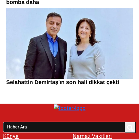
Künye
Namaz Vakitleri