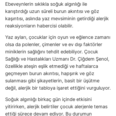
Ebeveynlerin sıklıkla soğuk algınlığı ile
karıştırdığı uzun süreli burun akıntısı ve göz
kaşıntısı, aslında yaz mevsiminin getirdiği alerjik
reaksiyonların habercisi olabilir.
Yaz ayları, çocuklar için oyun ve eğlence zamanı
olsa da polenler, çimenler ve ev dışı faktörler
miniklerin sağlığını tehdit edebiliyor. Çocuk
Sağlığı ve Hastalıkları Uzmanı Dr. Çiğdem Şenol,
özellikle ateşin eşlik etmediği ve haftalarca
geçmeyen burun akıntısı, hapşırık ve göz
sulanması gibi şikayetlerin, basit bir üşütme
değil, alerjik bir tabloya işaret ettiğini vurguluyor.
Soğuk algınlığı birkaç gün içinde etkisini
yitirirken, alerjik belirtiler çocuk alerjenle temas
ettiği sürece devam ediyor. Bu durumun