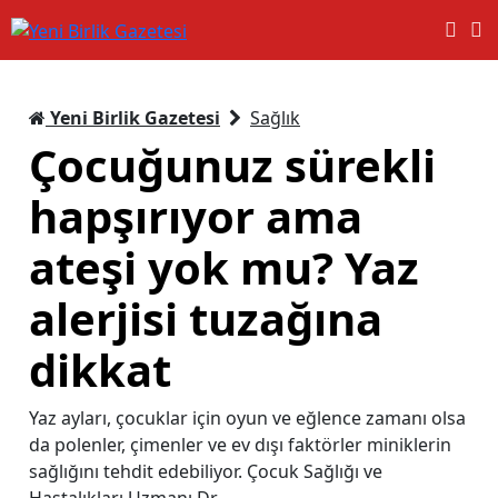
Yeni Birlik Gazetesi
Sağlık
Çocuğunuz sürekli
hapşırıyor ama
ateşi yok mu? Yaz
alerjisi tuzağına
dikkat
Yaz ayları, çocuklar için oyun ve eğlence zamanı olsa
da polenler, çimenler ve ev dışı faktörler miniklerin
sağlığını tehdit edebiliyor. Çocuk Sağlığı ve
Hastalıkları Uzmanı Dr.