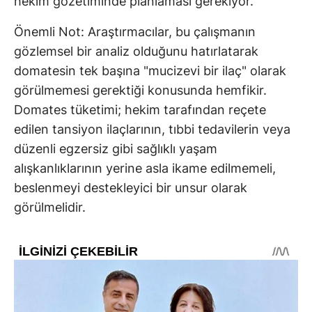
hekim gözetiminde planlaması gerekiyor.
Önemli Not: Araştırmacılar, bu çalışmanın
gözlemsel bir analiz olduğunu hatırlatarak
domatesin tek başına "mucizevi bir ilaç" olarak
görülmemesi gerektiği konusunda hemfikir.
Domates tüketimi; hekim tarafından reçete
edilen tansiyon ilaçlarının, tıbbi tedavilerin veya
düzenli egzersiz gibi sağlıklı yaşam
alışkanlıklarının yerine asla ikame edilmemeli,
beslenmeyi destekleyici bir unsur olarak
görülmelidir.