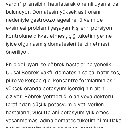
vardır" prensibini hatırlatarak önemli uyarılarda
bulunuyor. Domatesin yüksek asit oranı
nedeniyle gastroözofageal reflü ve mide
ekşimesi problemi yaşayan kişilerin porsiyon
kontrolüne dikkat etmesi, çiğ tüketim yerine
iyice olgunlaşmış domatesleri tercih etmesi
öneriliyor.
En ciddi uyarı ise böbrek hastalarına yönelik.
Ulusal Böbrek Vakfı, domatesin salça, hazır sos,
püre ve ketçap gibi konsantre formlarının aşırı
yüksek oranda potasyum içerdiğinin altını
çiziyor. Böbrek yetmezliği olan veya doktoru
tarafından düşük potasyum diyeti verilen
hastaların, vücutta ani potasyum yüklemesi
yaşanmaması adına domates tüketimini mutlaka