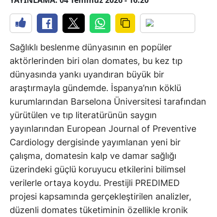
YAYINLAMA: 04 Temmuz 2026 - 16:20
Sağlıklı beslenme dünyasının en popüler
aktörlerinden biri olan domates, bu kez tıp
dünyasında yankı uyandıran büyük bir
araştırmayla gündemde. İspanya’nın köklü
kurumlarından Barselona Üniversitesi tarafından
yürütülen ve tıp literatürünün saygın
yayınlarından European Journal of Preventive
Cardiology dergisinde yayımlanan yeni bir
çalışma, domatesin kalp ve damar sağlığı
üzerindeki güçlü koruyucu etkilerini bilimsel
verilerle ortaya koydu. Prestijli PREDIMED
projesi kapsamında gerçekleştirilen analizler,
düzenli domates tüketiminin özellikle kronik