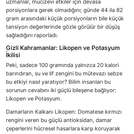
uzmanlar, mucizevi etkiler için devasa
porsiyonlara gerek olmadığını; günde 44 ila 82
gram arasındaki küçük porsiyonların bile küçük
tansiyon değerlerinde gözle görülür bir düşüş
sağladığını raporladı.
Gizli Kahramanlar: Likopen ve Potasyum
İkilisi
Peki, sadece 100 gramında yalnızca 20 kalori
barındıran, su ve lif zengini bu mütevazı sebze
bu etkiyi nasıl yaratıyor? Bilim insanları bu
sorunun cevabını iki güçlü bileşene bağlıyor:
Likopen ve Potasyum.
Damarların Kalkanı Likopen: Domatese kırmızı
rengini veren bu güçlü antioksidan, damar
çeperlerini hücresel hasarlara karşı koruyarak