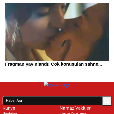
Künye
Namaz Vakitleri