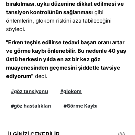
bırakılması, uyku düzenine dikkat edilmesi ve
tansiyon kontrolünün sağlanması
gibi
önlemlerin, glokom riskini azaltabileceğini
söyledi.
"Erken teşhis edilirse tedavi başarı oranı artar
ve görme kaybı önlenebilir. Bu nedenle 40 yaş
üstü herkesin yılda en az bir kez göz
muayenesinden geçmesini şiddetle tavsiye
ediyorum”
dedi.
#göz tansiyonu
#glokom
#göz hastalıkları
#Görme Kaybı