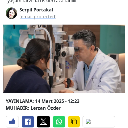
yaşam tarzı da riskleri azaltabilir.
Serpil Portakal
[email protected]
YAYINLAMA: 14 Mart 2025 - 12:23
MUHABİR: Lerzan Özder