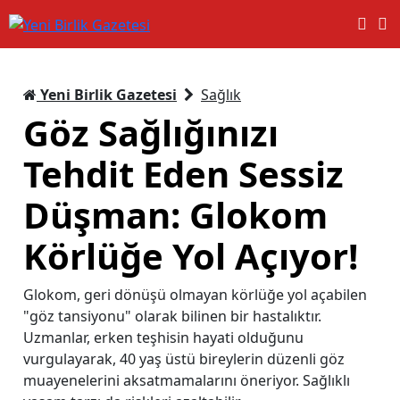
Yeni Birlik Gazetesi
Sağlık
Göz Sağlığınızı
Tehdit Eden Sessiz
Düşman: Glokom
Körlüğe Yol Açıyor!
Glokom, geri dönüşü olmayan körlüğe yol açabilen
"göz tansiyonu" olarak bilinen bir hastalıktır.
Uzmanlar, erken teşhisin hayati olduğunu
vurgulayarak, 40 yaş üstü bireylerin düzenli göz
muayenelerini aksatmamalarını öneriyor. Sağlıklı