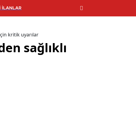
 İLANLAR
in kritik uyarılar
den sağlıklı