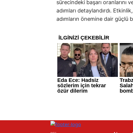
sürecindeki başarı oranlarını v
adımları detaylandırdı. Etkinlik,
adımların önemine dair güçlü b