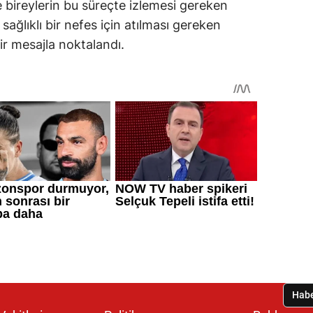
e bireylerin bu süreçte izlemesi gereken
 sağlıklı bir nefes için atılması gereken
ir mesajla noktalandı.