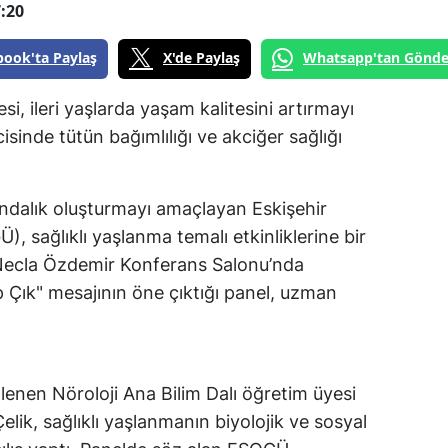
:20
book'ta Paylaş
X'de Paylaş
Whatsapp'tan Gönde
i, ileri yaşlarda yaşam kalitesini artırmayı
isinde tütün bağımlılığı ve akciğer sağlığı
ındalık oluşturmayı amaçlayan Eskişehir
 sağlıklı yaşlanma temalı etkinliklerine bir
. Necla Özdemir Konferans Salonu’nda
 Çık" mesajının öne çıktığı panel, uzman
.
lenen Nöroloji Ana Bilim Dalı öğretim üyesi
lik, sağlıklı yaşlanmanın biyolojik ve sosyal