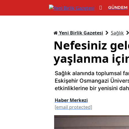
GÜNDEM
Yeni Birlik Gazetesi
Sağlık
Nefesiniz gel
yaşlanma için
Sağlık alanında toplumsal f
Eskişehir Osmangazi Ünivers
etkinliklerine bir yenisini da
Haber Merkezi
[email protected]