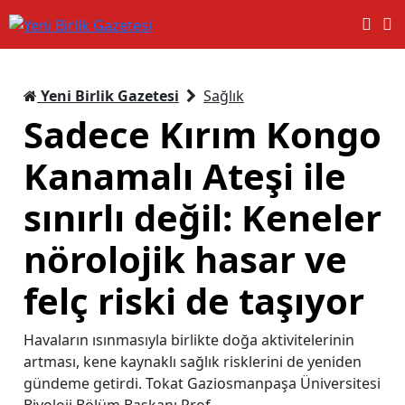
Yeni Birlik Gazetesi
Sağlık
Sadece Kırım Kongo
Kanamalı Ateşi ile
sınırlı değil: Keneler
nörolojik hasar ve
felç riski de taşıyor
Havaların ısınmasıyla birlikte doğa aktivitelerinin
artması, kene kaynaklı sağlık risklerini de yeniden
gündeme getirdi. Tokat Gaziosmanpaşa Üniversitesi
Biyoloji Bölüm Başkanı Prof.