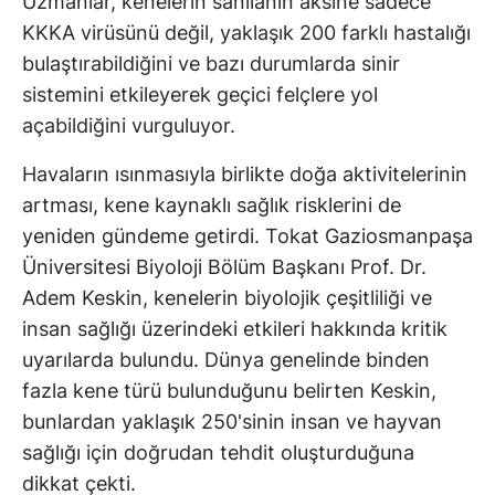
Uzmanlar, kenelerin sanılanın aksine sadece
KKKA virüsünü değil, yaklaşık 200 farklı hastalığı
bulaştırabildiğini ve bazı durumlarda sinir
sistemini etkileyerek geçici felçlere yol
açabildiğini vurguluyor.
Havaların ısınmasıyla birlikte doğa aktivitelerinin
artması, kene kaynaklı sağlık risklerini de
yeniden gündeme getirdi. Tokat Gaziosmanpaşa
Üniversitesi Biyoloji Bölüm Başkanı Prof. Dr.
Adem Keskin, kenelerin biyolojik çeşitliliği ve
insan sağlığı üzerindeki etkileri hakkında kritik
uyarılarda bulundu. Dünya genelinde binden
fazla kene türü bulunduğunu belirten Keskin,
bunlardan yaklaşık 250'sinin insan ve hayvan
sağlığı için doğrudan tehdit oluşturduğuna
dikkat çekti.