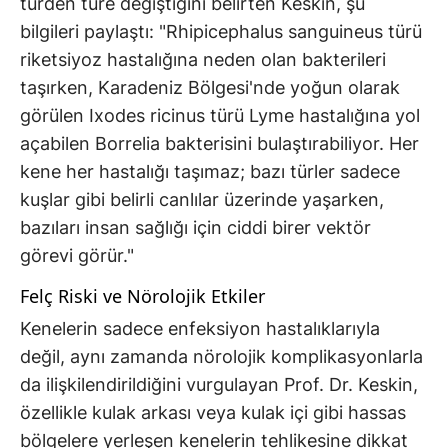
türden türe değiştiğini belirten Keskin, şu
bilgileri paylaştı: "Rhipicephalus sanguineus türü
riketsiyoz hastalığına neden olan bakterileri
taşırken, Karadeniz Bölgesi'nde yoğun olarak
görülen Ixodes ricinus türü Lyme hastalığına yol
açabilen Borrelia bakterisini bulaştırabiliyor. Her
kene her hastalığı taşımaz; bazı türler sadece
kuşlar gibi belirli canlılar üzerinde yaşarken,
bazıları insan sağlığı için ciddi birer vektör
görevi görür."
Felç Riski ve Nörolojik Etkiler
Kenelerin sadece enfeksiyon hastalıklarıyla
değil, aynı zamanda nörolojik komplikasyonlarla
da ilişkilendirildiğini vurgulayan Prof. Dr. Keskin,
özellikle kulak arkası veya kulak içi gibi hassas
bölgelere yerleşen kenelerin tehlikesine dikkat