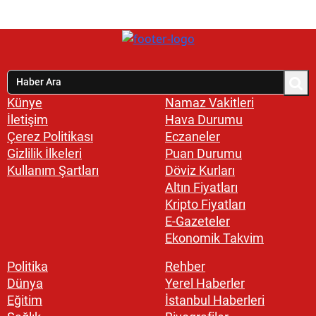
Künye
Namaz Vakitleri
İletişim
Hava Durumu
Çerez Politikası
Eczaneler
Gizlilik İlkeleri
Puan Durumu
Kullanım Şartları
Döviz Kurları
Altın Fiyatları
Kripto Fiyatları
E-Gazeteler
Ekonomik Takvim
Politika
Rehber
Dünya
Yerel Haberler
Eğitim
İstanbul Haberleri