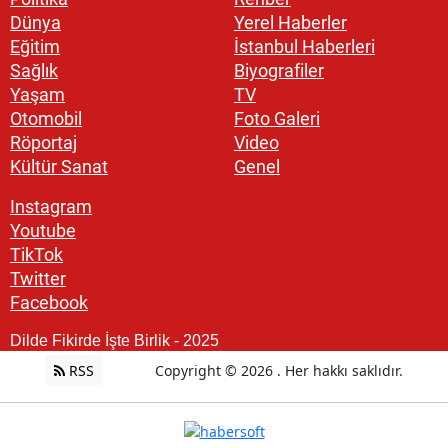
Dünya
Yerel Haberler
Eğitim
İstanbul Haberleri
Sağlık
Biyografiler
Yaşam
TV
Otomobil
Foto Galeri
Röportaj
Video
Kültür Sanat
Genel
Instagram
Youtube
TikTok
Twitter
Facebook
Dilde Fikirde İşte Birlik - 2025
RSS
Copyright © 2026 . Her hakkı saklıdır.