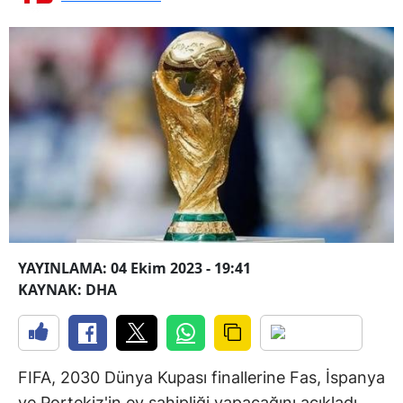
YAYINLAMA: 04 Ekim 2023 - 19:41
KAYNAK: DHA
FIFA, 2030 Dünya Kupası finallerine Fas, İspanya
ve Portekiz'in ev sahipliği yapacağını açıkladı.