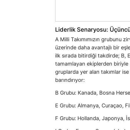
Liderlik Senaryosu: Üçünc
A Milli Takımımızın grubunu zi
üzerinde daha avantajlı bir eşl
ilk sırada bitirdiği takdirde; B,
tamamlayan ekiplerden biriyle 
gruplarda yer alan takımlar ise
barındırıyor:
B Grubu: Kanada, Bosna Hersek
E Grubu: Almanya, Curaçao, Fil
F Grubu: Hollanda, Japonya, İ