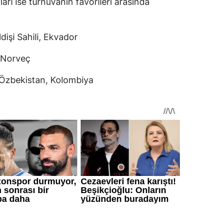
arı ise turnuvanın favorileri arasında
dişi Sahili, Ekvador
, Norveç
 Özbekistan, Kolombiya