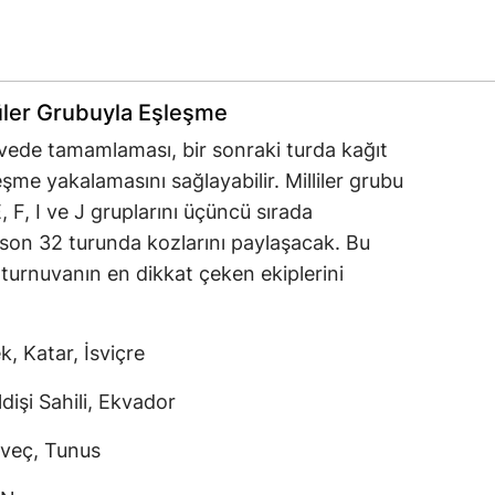
üler Grubuyla Eşleşme
rvede tamamlaması, bir sonraki turda kağıt
eşme yakalamasını sağlayabilir. Milliler grubu
 E, F, I ve J gruplarını üçüncü sırada
son 32 turunda kozlarını paylaşacak. Bu
 turnuvanın en dikkat çeken ekiplerini
, Katar, İsviçre
dişi Sahili, Ekvador
sveç, Tunus