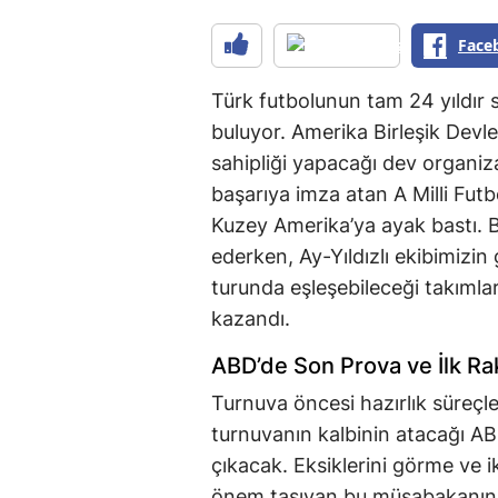
Face
Türk futbolunun tam 24 yıldır
buluyor. Amerika Birleşik Devl
sahipliği yapacağı dev organiz
başarıya imza atan A Milli Fut
Kuzey Amerika’ya ayak bastı. 
ederken, Ay-Yıldızlı ekibimiz
turunda eşleşebileceği takımla
kazandı.
ABD’de Son Prova ve İlk Ra
Turnuva öncesi hazırlık süreçler
turnuvanın kalbinin atacağı ABD
çıkacak. Eksiklerini görme ve 
önem taşıyan bu müsabakanın ar