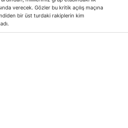
sında verecek. Gözler bu kritik açılış maçına
mdiden bir üst turdaki rakiplerin kim
adı.