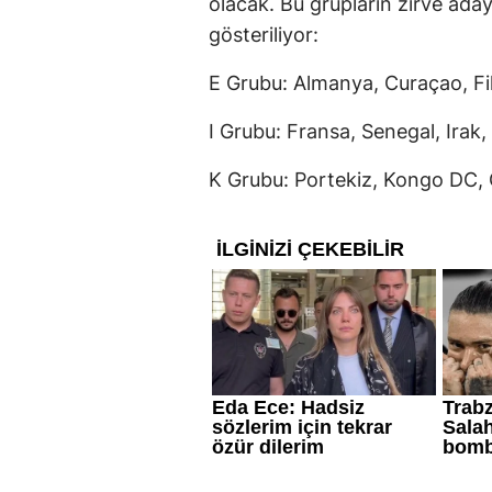
olacak. Bu grupların zirve adayl
gösteriliyor:
E Grubu: Almanya, Curaçao, Fil
I Grubu: Fransa, Senegal, Irak
K Grubu: Portekiz, Kongo DC,