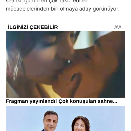
seansı, günün en çok takip edilen
mücadelelerinden biri olmaya aday görünüyor.