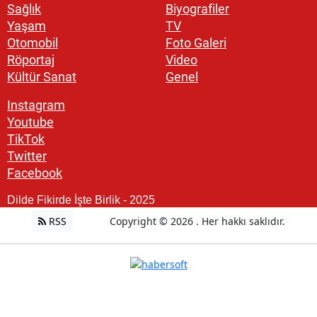
Sağlık
Biyografiler
Yaşam
TV
Otomobil
Foto Galeri
Röportaj
Video
Kültür Sanat
Genel
Instagram
Youtube
TikTok
Twitter
Facebook
Dilde Fikirde İşte Birlik - 2025
RSS
Copyright © 2026 . Her hakkı saklıdır.