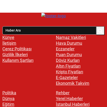
Künye
Namaz Vakitleri
İletişim
Hava Durumu
Çerez Politikası
Eczaneler
Gizlilik İlkeleri
Puan Durumu
Kullanım Şartları
Döviz Kurları
Altın Fiyatları
Kripto Fiyatları
E-Gazeteler
Ekonomik Takvim
Politika
Rehber
Dünya
Yerel Haberler
Eğitim
İstanbul Haberleri