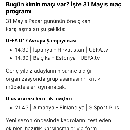
Bugün kimin maçı var? İşte 31 Mayıs maç
programı
31 Mayıs Pazar gününün öne çıkan
karşılaşmaları şu şekilde:
UEFA U17 Avrupa Şampiyonası
14.30 | İspanya - Hırvatistan | UEFA.tv
14.30 | Belçika - Estonya | UEFA.tv
Genç yıldız adaylarının sahne aldığı
organizasyonda grup aşamasının kritik
mücadeleleri oynanacak.
Uluslararası hazırlık maçları
21.45 | Almanya - Finlandiya | S Sport Plus
Yeni sezon öncesinde kadrolarını test eden
ekipler, hazırlık karşılaşmalarıyla form