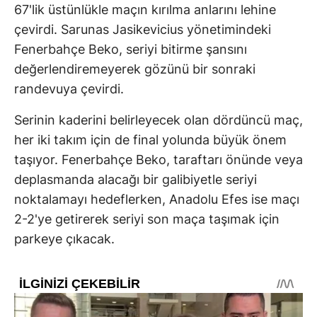
67'lik üstünlükle maçın kırılma anlarını lehine
çevirdi. Sarunas Jasikevicius yönetimindeki
Fenerbahçe Beko, seriyi bitirme şansını
değerlendiremeyerek gözünü bir sonraki
randevuya çevirdi.
Serinin kaderini belirleyecek olan dördüncü maç,
her iki takım için de final yolunda büyük önem
taşıyor. Fenerbahçe Beko, taraftarı önünde veya
deplasmanda alacağı bir galibiyetle seriyi
noktalamayı hedeflerken, Anadolu Efes ise maçı
2-2'ye getirerek seriyi son maça taşımak için
parkeye çıkacak.