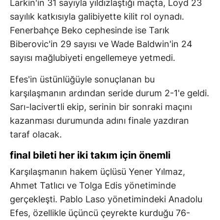
Larkin'in 31 sayıyla yıldızlaştığı maçta, Loyd 23
sayılık katkısıyla galibiyette kilit rol oynadı.
Fenerbahçe Beko cephesinde ise Tarık
Biberovic'in 29 sayısı ve Wade Baldwin'in 24
sayısı mağlubiyeti engellemeye yetmedi.
Efes'in üstünlüğüyle sonuçlanan bu
karşılaşmanın ardından seride durum 2-1'e geldi.
Sarı-lacivertli ekip, serinin bir sonraki maçını
kazanması durumunda adını finale yazdıran
taraf olacak.
final bileti her iki takım için önemli
Karşılaşmanın hakem üçlüsü Yener Yılmaz,
Ahmet Tatlıcı ve Tolga Edis yönetiminde
gerçekleşti. Pablo Laso yönetimindeki Anadolu
Efes, özellikle üçüncü çeyrekte kurduğu 76-