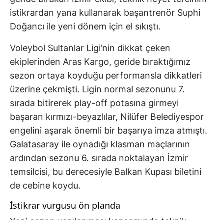
istikrardan yana kullanarak başantrenör Suphi
Doğancı ile yeni dönem için el sıkıştı.
Voleybol Sultanlar Ligi’nin dikkat çeken
ekiplerinden Aras Kargo, geride bıraktığımız
sezon ortaya koyduğu performansla dikkatleri
üzerine çekmişti. Ligin normal sezonunu 7.
sırada bitirerek play-off potasına girmeyi
başaran kırmızı-beyazlılar, Nilüfer Belediyespor
engelini aşarak önemli bir başarıya imza atmıştı.
Galatasaray ile oynadığı klasman maçlarının
ardından sezonu 6. sırada noktalayan İzmir
temsilcisi, bu derecesiyle Balkan Kupası biletini
de cebine koydu.
İstikrar vurgusu ön planda