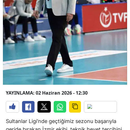
YAYINLAMA: 02 Haziran 2026 - 12:30
Sultanlar Ligi’nde geçtiğimiz sezonu başarıyla
geride bırakan İzmir ekibi, teknik heyet tercihini