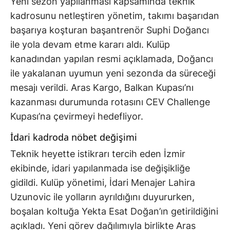
Yeni sezon yapılanması kapsamında teknik
kadrosunu netleştiren yönetim, takımı başarıdan
başarıya koşturan başantrenör Suphi Doğancı
ile yola devam etme kararı aldı. Kulüp
kanadından yapılan resmi açıklamada, Doğancı
ile yakalanan uyumun yeni sezonda da süreceği
mesajı verildi. Aras Kargo, Balkan Kupası’nı
kazanması durumunda rotasını CEV Challenge
Kupası’na çevirmeyi hedefliyor.
İdari kadroda nöbet değişimi
Teknik heyette istikrarı tercih eden İzmir
ekibinde, idari yapılanmada ise değişikliğe
gidildi. Kulüp yönetimi, İdari Menajer Lahira
Uzunovic ile yolların ayrıldığını duyururken,
boşalan koltuğa Yekta Esat Doğan’ın getirildiğini
açıkladı. Yeni görev dağılımıyla birlikte Aras