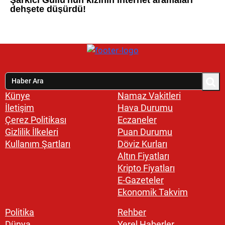
Künye
Namaz Vakitleri
İletişim
Hava Durumu
Çerez Politikası
Eczaneler
Gizlilik İlkeleri
Puan Durumu
Kullanım Şartları
Döviz Kurları
Altın Fiyatları
Kripto Fiyatları
E-Gazeteler
Ekonomik Takvim
Politika
Rehber
Dünya
Yerel Haberler