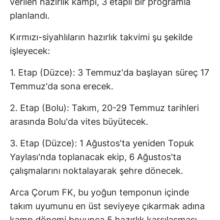
verilen hazırlık kampı, 3 etaplı bir programla
planlandı.
Kırmızı-siyahlıların hazırlık takvimi şu şekilde
işleyecek:
1. Etap (Düzce): 3 Temmuz'da başlayan süreç 17
Temmuz'da sona erecek.
2. Etap (Bolu): Takım, 20-29 Temmuz tarihleri
arasında Bolu'da vites büyütecek.
3. Etap (Düzce): 1 Ağustos'ta yeniden Topuk
Yaylası'nda toplanacak ekip, 6 Ağustos'ta
çalışmalarını noktalayarak şehre dönecek.
Arca Çorum FK, bu yoğun temponun içinde
takım uyumunu en üst seviyeye çıkarmak adına
kamp dönemi boyunca 5 hazırlık karşılaşması