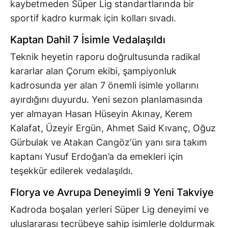
kaybetmeden Süper Lig standartlarında bir
sportif kadro kurmak için kolları sıvadı.
Kaptan Dahil 7 İsimle Vedalaşıldı
Teknik heyetin raporu doğrultusunda radikal
kararlar alan Çorum ekibi, şampiyonluk
kadrosunda yer alan 7 önemli isimle yollarını
ayırdığını duyurdu. Yeni sezon planlamasında
yer almayan Hasan Hüseyin Akınay, Kerem
Kalafat, Üzeyir Ergün, Ahmet Said Kıvanç, Oğuz
Gürbulak ve Atakan Cangöz'ün yanı sıra takım
kaptanı Yusuf Erdoğan’a da emekleri için
teşekkür edilerek vedalaşıldı.
Florya ve Avrupa Deneyimli 9 Yeni Takviye
Kadroda boşalan yerleri Süper Lig deneyimi ve
uluslararası tecrübeye sahip isimlerle doldurmak