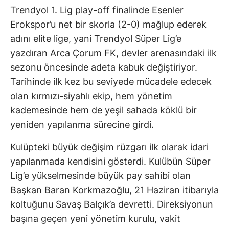
Trendyol 1. Lig play-off finalinde Esenler
Erokspor’u net bir skorla (2-0) mağlup ederek
adını elite lige, yani Trendyol Süper Lig’e
yazdıran Arca Çorum FK, devler arenasındaki ilk
sezonu öncesinde adeta kabuk değiştiriyor.
Tarihinde ilk kez bu seviyede mücadele edecek
olan kırmızı-siyahlı ekip, hem yönetim
kademesinde hem de yeşil sahada köklü bir
yeniden yapılanma sürecine girdi.
Kulüpteki büyük değişim rüzgarı ilk olarak idari
yapılanmada kendisini gösterdi. Kulübün Süper
Lig’e yükselmesinde büyük pay sahibi olan
Başkan Baran Korkmazoğlu, 21 Haziran itibarıyla
koltuğunu Savaş Balçık’a devretti. Direksiyonun
başına geçen yeni yönetim kurulu, vakit