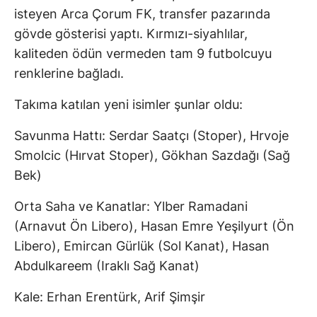
isteyen Arca Çorum FK, transfer pazarında
gövde gösterisi yaptı. Kırmızı-siyahlılar,
kaliteden ödün vermeden tam 9 futbolcuyu
renklerine bağladı.
Takıma katılan yeni isimler şunlar oldu:
Savunma Hattı: Serdar Saatçı (Stoper), Hrvoje
Smolcic (Hırvat Stoper), Gökhan Sazdağı (Sağ
Bek)
Orta Saha ve Kanatlar: Ylber Ramadani
(Arnavut Ön Libero), Hasan Emre Yeşilyurt (Ön
Libero), Emircan Gürlük (Sol Kanat), Hasan
Abdulkareem (Iraklı Sağ Kanat)
Kale: Erhan Erentürk, Arif Şimşir