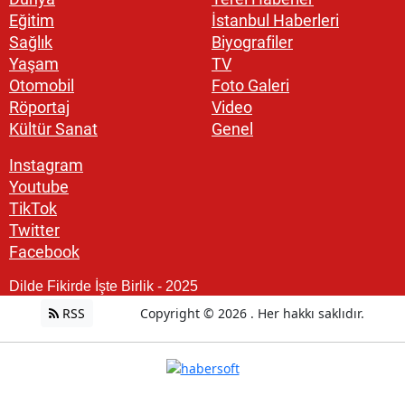
Eğitim
İstanbul Haberleri
Sağlık
Biyografiler
Yaşam
TV
Otomobil
Foto Galeri
Röportaj
Video
Kültür Sanat
Genel
Instagram
Youtube
TikTok
Twitter
Facebook
Dilde Fikirde İşte Birlik - 2025
RSS
Copyright © 2026 . Her hakkı saklıdır.