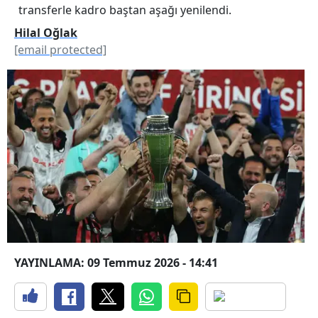
transferle kadro baştan aşağı yenilendi.
Hilal Oğlak
[email protected]
YAYINLAMA: 09 Temmuz 2026 - 14:41