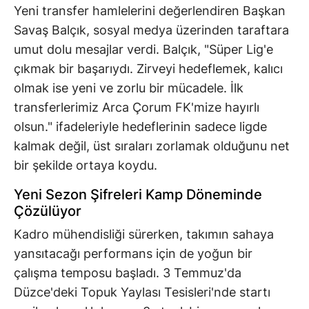
Yeni transfer hamlelerini değerlendiren Başkan
Savaş Balçık, sosyal medya üzerinden taraftara
umut dolu mesajlar verdi. Balçık, "Süper Lig'e
çıkmak bir başarıydı. Zirveyi hedeflemek, kalıcı
olmak ise yeni ve zorlu bir mücadele. İlk
transferlerimiz Arca Çorum FK'mize hayırlı
olsun." ifadeleriyle hedeflerinin sadece ligde
kalmak değil, üst sıraları zorlamak olduğunu net
bir şekilde ortaya koydu.
Yeni Sezon Şifreleri Kamp Döneminde
Çözülüyor
Kadro mühendisliği sürerken, takımın sahaya
yansıtacağı performans için de yoğun bir
çalışma temposu başladı. 3 Temmuz'da
Düzce'deki Topuk Yaylası Tesisleri'nde startı