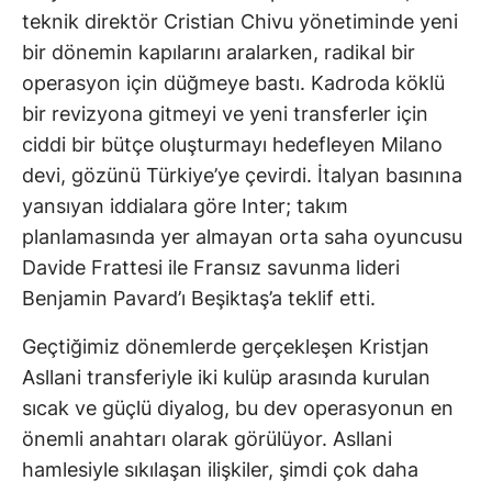
teknik direktör Cristian Chivu yönetiminde yeni
bir dönemin kapılarını aralarken, radikal bir
operasyon için düğmeye bastı. Kadroda köklü
bir revizyona gitmeyi ve yeni transferler için
ciddi bir bütçe oluşturmayı hedefleyen Milano
devi, gözünü Türkiye’ye çevirdi. İtalyan basınına
yansıyan iddialara göre Inter; takım
planlamasında yer almayan orta saha oyuncusu
Davide Frattesi ile Fransız savunma lideri
Benjamin Pavard’ı Beşiktaş’a teklif etti.
Geçtiğimiz dönemlerde gerçekleşen Kristjan
Asllani transferiyle iki kulüp arasında kurulan
sıcak ve güçlü diyalog, bu dev operasyonun en
önemli anahtarı olarak görülüyor. Asllani
hamlesiyle sıkılaşan ilişkiler, şimdi çok daha