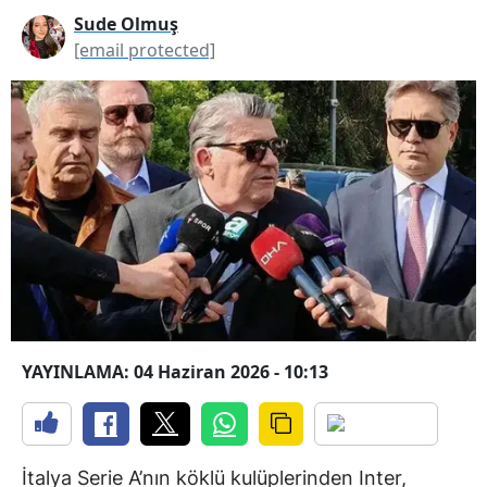
Sude Olmuş
[email protected]
YAYINLAMA: 04 Haziran 2026 - 10:13
İtalya Serie A’nın köklü kulüplerinden Inter,