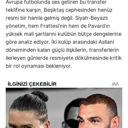
Avrupa futbolunda ses getiren bu transfer
teklifine karşın, Beşiktaş cephesinden henüz
resmi bir hamle gelmiş değil. Siyah-Beyazlı
yönetim, hem Frattesi’nin hem de Pavard’ın
yüksek mali şartlarını kulübün bütçe dengelerine
göre analiz ediyor. İki kulüp arasındaki Asllani
döneminden kalan güçlü ilişkilerin, transferlerin
ilerleyen günlerde resmiyete dökülmesinde kritik
bir rol oynaması bekleniyor.