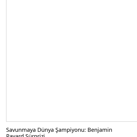
Savunmaya Dünya Şampiyonu: Benjamin
Pavard Sürprizi