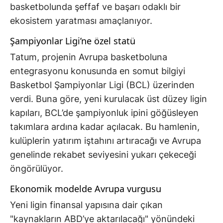
basketbolunda şeffaf ve başarı odaklı bir
ekosistem yaratması amaçlanıyor.
Şampiyonlar Ligi’ne özel statü
Tatum, projenin Avrupa basketboluna
entegrasyonu konusunda en somut bilgiyi
Basketbol Şampiyonlar Ligi (BCL) üzerinden
verdi. Buna göre, yeni kurulacak üst düzey ligin
kapıları, BCL’de şampiyonluk ipini göğüsleyen
takımlara ardına kadar açılacak. Bu hamlenin,
kulüplerin yatırım iştahını artıracağı ve Avrupa
genelinde rekabet seviyesini yukarı çekeceği
öngörülüyor.
Ekonomik modelde Avrupa vurgusu
Yeni ligin finansal yapısına dair çıkan
"kaynakların ABD’ye aktarılacağı" yönündeki