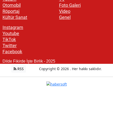
Otomobil
Foto Galeri
Röportaj
Video
Kültür Sanat
Genel
Instagram
Youtube
TikTok
Twitter
Facebook
Dilde Fikirde İşte Birlik - 2025
RSS
Copyright © 2026 . Her hakkı saklıdır.