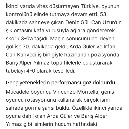
İkinci yarıda vites düşürmeyen Türkiye, oyunun
kontrolünü elinde tutmaya devam etti. 53.
dakikada sahneye çıkan Deniz Gül, Can Uzun’un
şık ortasını kafa vuruşuyla ağlara göndererek
skoru 3-0’a taşıdı. Maçın sonucunu belirleyen
gol ise 70. dakikada geldi; Arda Güler ve İrfan
Can Kahveci iş birliğiyle hazırlanan pozisyonda
Barış Alper Yılmaz topu filelerle buluşturarak
tabelayı 4-0 olarak tescilledi.
Genç yeteneklerin performansı göz doldurdu
Mücadele boyunca Vincenzo Montella, geniş
oyuncu rotasyonunu kullanarak birçok ismi
sahada görme şansı buldu. Özellikle ikinci yarıda
oyuna dahil olan Arda Güler ve Barış Alper
Yılmaz gibi isimlerin hücum hattındaki