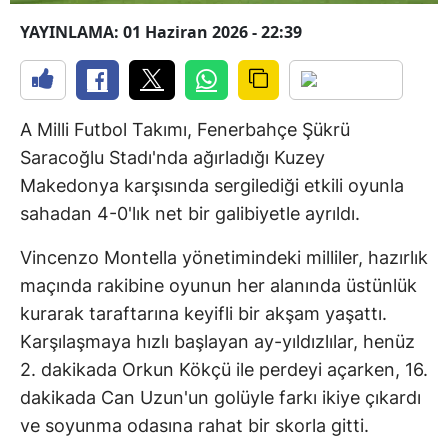
YAYINLAMA: 01 Haziran 2026 - 22:39
A Milli Futbol Takımı, Fenerbahçe Şükrü
Saracoğlu Stadı'nda ağırladığı Kuzey
Makedonya karşısında sergilediği etkili oyunla
sahadan 4-0'lık net bir galibiyetle ayrıldı.
Vincenzo Montella yönetimindeki milliler, hazırlık
maçında rakibine oyunun her alanında üstünlük
kurarak taraftarına keyifli bir akşam yaşattı.
Karşılaşmaya hızlı başlayan ay-yıldızlılar, henüz
2. dakikada Orkun Kökçü ile perdeyi açarken, 16.
dakikada Can Uzun'un golüyle farkı ikiye çıkardı
ve soyunma odasına rahat bir skorla gitti.