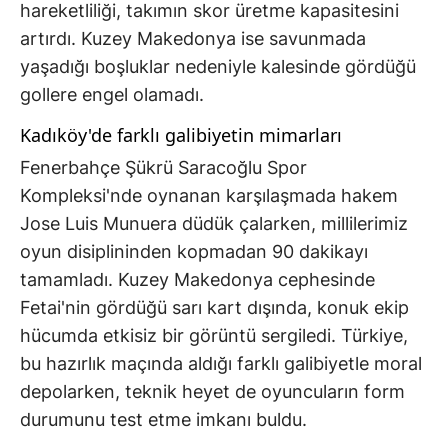
hareketliliği, takımın skor üretme kapasitesini
artırdı. Kuzey Makedonya ise savunmada
yaşadığı boşluklar nedeniyle kalesinde gördüğü
gollere engel olamadı.
Kadıköy'de farklı galibiyetin mimarları
Fenerbahçe Şükrü Saracoğlu Spor
Kompleksi'nde oynanan karşılaşmada hakem
Jose Luis Munuera düdük çalarken, millilerimiz
oyun disiplininden kopmadan 90 dakikayı
tamamladı. Kuzey Makedonya cephesinde
Fetai'nin gördüğü sarı kart dışında, konuk ekip
hücumda etkisiz bir görüntü sergiledi. Türkiye,
bu hazırlık maçında aldığı farklı galibiyetle moral
depolarken, teknik heyet de oyuncuların form
durumunu test etme imkanı buldu.