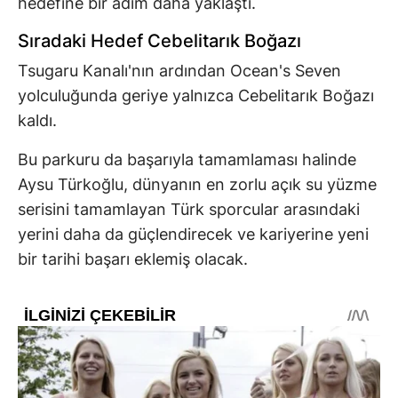
hedefine bir adım daha yaklaştı.
Sıradaki Hedef Cebelitarık Boğazı
Tsugaru Kanalı'nın ardından Ocean's Seven
yolculuğunda geriye yalnızca Cebelitarık Boğazı
kaldı.
Bu parkuru da başarıyla tamamlaması halinde
Aysu Türkoğlu, dünyanın en zorlu açık su yüzme
serisini tamamlayan Türk sporcular arasındaki
yerini daha da güçlendirecek ve kariyerine yeni
bir tarihi başarı eklemiş olacak.