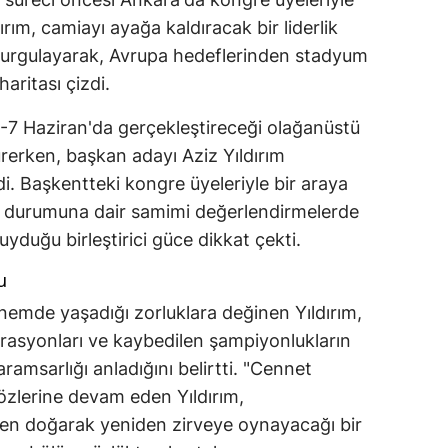
rım, camiayı ayağa kaldıracak bir liderlik
 vurgulayarak, Avrupa hedeflerinden stadyum
haritası çizdi.
7 Haziran'da gerçekleştireceği olağanüstü
ürerken, başkan adayı Aziz Yıldırım
i. Başkentteki kongre üyeleriyle bir araya
t durumuna dair samimi değerlendirmelerde
yduğu birleştirici güce dikkat çekti.
u
önemde yaşadığı zorluklara değinen Yıldırım,
rasyonları ve kaybedilen şampiyonlukların
aramsarlığı anladığını belirtti. "Cennet
sözlerine devam eden Yıldırım,
den doğarak yeniden zirveye oynayacağı bir