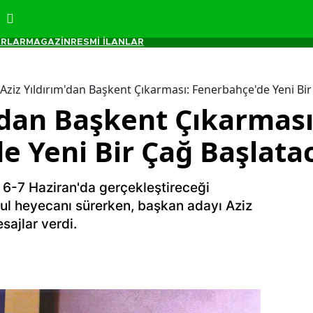
RLAR
MAGAZİN
RESMİ İLANLAR
Aziz Yıldırım'dan Başkent Çıkarması: Fenerbahçe'de Yeni Bir
'dan Başkent Çıkarması
e Yeni Bir Çağ Başlata
6-7 Haziran'da gerçekleştireceği
rul heyecanı sürerken, başkan adayı Aziz
sajlar verdi.