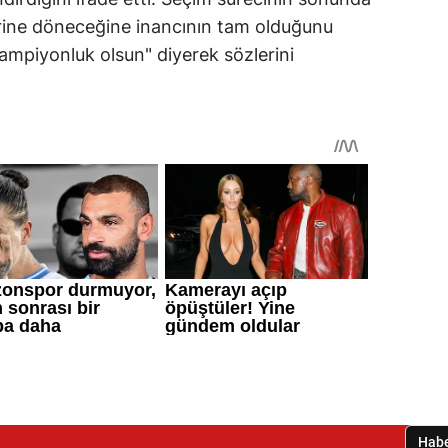
rine döneceğine inancının tam olduğunu
şampiyonluk olsun" diyerek sözlerini