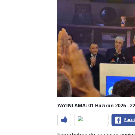
YAYINLAMA: 01 Haziran 2026 - 22
Face
Fenerbahçe'de yaklaşan seçim 