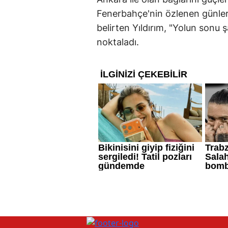
Fenerbahçe'nin özlenen günle
belirten Yıldırım, "Yolun sonu 
noktaladı.