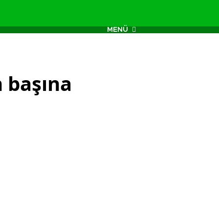
MENÜ
n başına