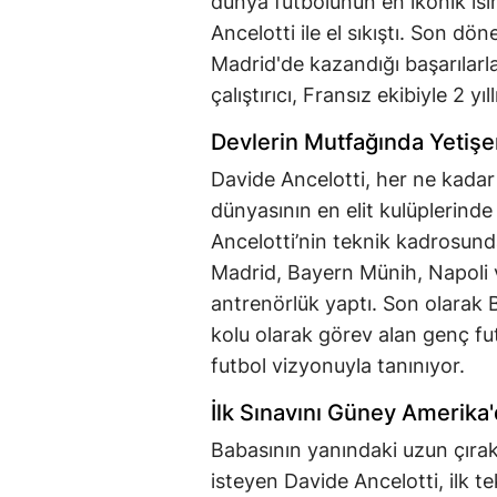
dünya futbolunun en ikonik isi
Ancelotti ile el sıkıştı. Son d
Madrid'de kazandığı başarılarl
çalıştırıcı, Fransız ekibiyle 2 y
Devlerin Mutfağında Yetişe
Davide Ancelotti, her ne kadar
dünyasının en elit kulüplerinde
Ancelotti’nin teknik kadrosund
Madrid, Bayern Münih, Napoli 
antrenörlük yaptı. Son olarak B
kolu olarak görev alan genç fut
futbol vizyonuyla tanınıyor.
İlk Sınavını Güney Amerika
Babasının yanındaki uzun çıra
isteyen Davide Ancelotti, ilk t