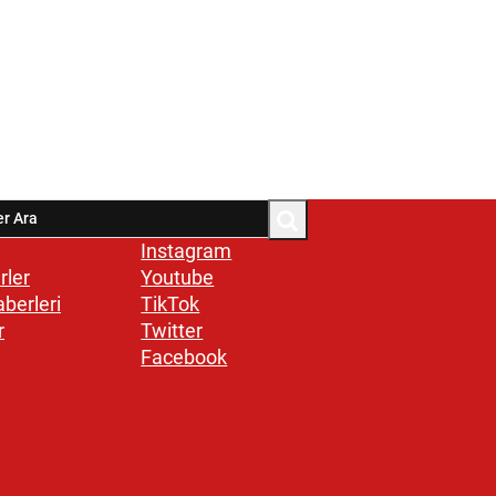
Instagram
rler
Youtube
aberleri
TikTok
r
Twitter
Facebook