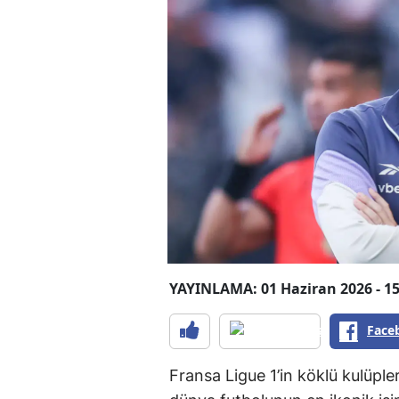
YAYINLAMA: 01 Haziran 2026 - 15
Face
Fransa Ligue 1’in köklü kulüpler