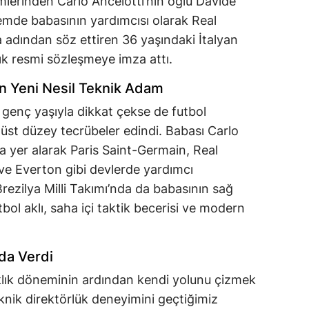
mlerinden Carlo Ancelotti’nin oğlu Davide
önemde babasının yardımcısı olarak Real
a adından söz ettiren 36 yaşındaki İtalyan
ıllık resmi sözleşmeye imza attı.
n Yeni Nesil Teknik Adam
 genç yaşıyla dikkat çekse de futbol
 üst düzey tecrübeler edindi. Babası Carlo
a yer alarak Paris Saint-Germain, Real
ve Everton gibi devlerde yardımcı
rezilya Milli Takımı’nda da babasının sağ
bol aklı, saha içi taktik becerisi ve modern
'da Verdi
klık döneminin ardından kendi yolunu çizmek
eknik direktörlük deneyimini geçtiğimiz