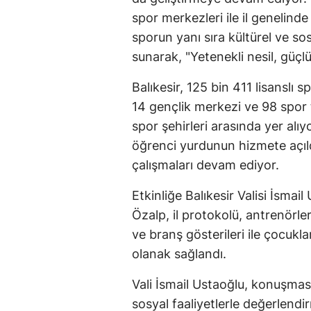
spor merkezleri ile il genelinde
sporun yanı sıra kültürel ve so
sunarak, "Yetenekli nesil, güçl
Balıkesir, 125 bin 411 lisanslı
14 gençlik merkezi ve 98 spor t
spor şehirleri arasında yer alıy
öğrenci yurdunun hizmete açıldı
çalışmaları devam ediyor.
Etkinliğe Balıkesir Valisi İsma
Özalp, il protokolü, antrenörle
ve branş gösterileri ile çocukla
olanak sağlandı.
Vali İsmail Ustaoğlu, konuşması
sosyal faaliyetlerle değerlendi