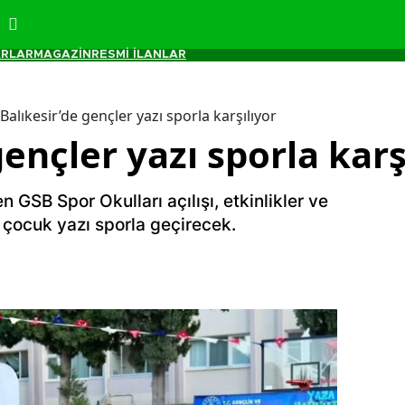
RLAR
MAGAZİN
RESMİ İLANLAR
Balıkesir’de gençler yazı sporla karşılıyor
gençler yazı sporla karş
n GSB Spor Okulları açılışı, etkinlikler ve
e çocuk yazı sporla geçirecek.