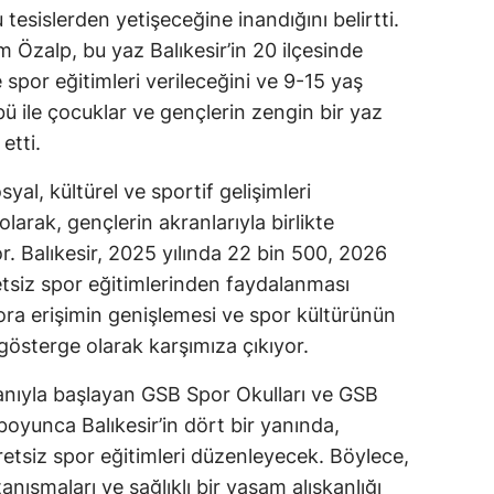
tesislerden yetişeceğine inandığını belirtti.
 Özalp, bu yaz Balıkesir’in 20 ilçesinde
 spor eğitimleri verileceğini ve 9-15 yaş
 ile çocuklar ve gençlerin zengin bir yaz
etti.
al, kültürel ve sportif gelişimleri
arak, gençlerin akranlarıyla birlikte
yor. Balıkesir, 2025 yılında 22 bin 500, 2026
etsiz spor eğitimlerinden faydalanması
ora erişimin genişlemesi ve spor kültürünün
gösterge olarak karşımıza çıkıyor.
ganıyla başlayan GSB Spor Okulları ve GSB
boyunca Balıkesir’in dört bir yanında,
retsiz spor eğitimleri düzenleyecek. Böylece,
nışmaları ve sağlıklı bir yaşam alışkanlığı