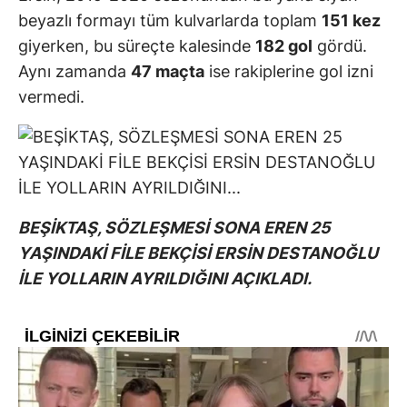
beyazlı formayı tüm kulvarlarda toplam
151 kez
giyerken, bu süreçte kalesinde
182 gol
gördü.
Aynı zamanda
47 maçta
ise rakiplerine gol izni
vermedi.
BEŞİKTAŞ, SÖZLEŞMESİ SONA EREN 25
YAŞINDAKİ FİLE BEKÇİSİ ERSİN DESTANOĞLU
İLE YOLLARIN AYRILDIĞINI AÇIKLADI.