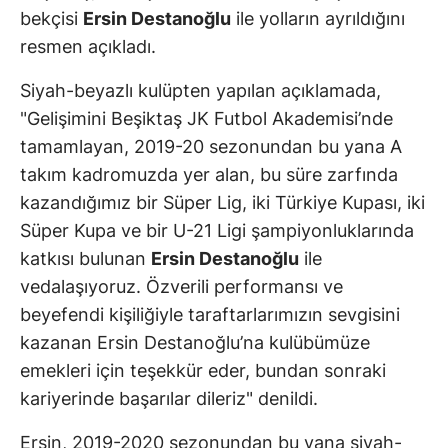
bekçisi
Ersin Destanoğlu
ile yolların ayrıldığını
resmen açıkladı.
Siyah-beyazlı kulüpten yapılan açıklamada,
"Gelişimini Beşiktaş JK Futbol Akademisi’nde
tamamlayan, 2019-20 sezonundan bu yana A
takım kadromuzda yer alan, bu süre zarfında
kazandığımız bir Süper Lig, iki Türkiye Kupası, iki
Süper Kupa ve bir U-21 Ligi şampiyonluklarında
katkısı bulunan
Ersin Destanoğlu
ile
vedalaşıyoruz. Özverili performansı ve
beyefendi kişiliğiyle taraftarlarımızın sevgisini
kazanan Ersin Destanoğlu’na kulübümüze
emekleri için teşekkür eder, bundan sonraki
kariyerinde başarılar dileriz" denildi.
Ersin, 2019-2020 sezonundan bu yana siyah-