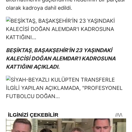
olarak kadroya dahil edildi.
BEŞİKTAŞ, BAŞAKŞEHİR'İN 23 YAŞINDAKİ
KALECİSİ DOĞAN ALEMDAR'I KADROSUNA
KATTIĞINI AÇIKLADI.