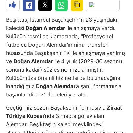
Beşiktaş, İstanbul Başakşehir’in 23 yaşındaki
kalecisi
Doğan Alemdar
ile anlaşmaya vardı.
Kulübün resmi açıklamasında, "Profesyonel
futbolcu Doğan Alemdar’ın nihai transferi
hususunda Başakşehir FK ile anlaşmaya varılmış
ve
Doğan Alemdar
ile 4 yıllık (2029-30 sezonu
sonuna kadar) sözleşme imzalanmıştır.
Kulübümüze önemli hizmetlerde bulunacağına
inandığımız
Doğan Alemdar
’a şanlı formamızla
başarılar dileriz" ifadeleri yer aldı.
Geçtiğimiz sezon Başakşehir formasıyla
Ziraat
Türkiye Kupası
’nda 3 maçta görev alan
Alemdar, Beşiktaş’ın kaleci mevkiindeki
alternatiflerini güçlendirme hedefinin bir parçası