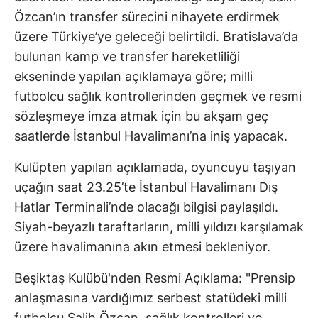
Özcan’ın transfer sürecini nihayete erdirmek
üzere Türkiye’ye geleceği belirtildi. Bratislava’da
bulunan kamp ve transfer hareketliliği
ekseninde yapılan açıklamaya göre; milli
futbolcu sağlık kontrollerinden geçmek ve resmi
sözleşmeye imza atmak için bu akşam geç
saatlerde İstanbul Havalimanı’na iniş yapacak.
Kulüpten yapılan açıklamada, oyuncuyu taşıyan
uçağın saat 23.25’te İstanbul Havalimanı Dış
Hatlar Terminali’nde olacağı bilgisi paylaşıldı.
Siyah-beyazlı taraftarların, milli yıldızı karşılamak
üzere havalimanına akın etmesi bekleniyor.
Beşiktaş Kulübü'nden Resmi Açıklama: "Prensip
anlaşmasına vardığımız serbest statüdeki milli
futbolcu Salih Özcan, sağlık kontrolleri ve