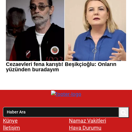
Künye
Namaz Vakitleri
İletişim
Hava Durumu