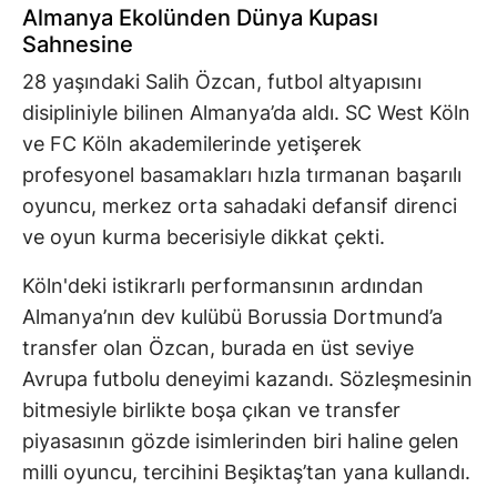
Almanya Ekolünden Dünya Kupası
Sahnesine
28 yaşındaki Salih Özcan, futbol altyapısını
disipliniyle bilinen Almanya’da aldı. SC West Köln
ve FC Köln akademilerinde yetişerek
profesyonel basamakları hızla tırmanan başarılı
oyuncu, merkez orta sahadaki defansif direnci
ve oyun kurma becerisiyle dikkat çekti.
Köln'deki istikrarlı performansının ardından
Almanya’nın dev kulübü Borussia Dortmund’a
transfer olan Özcan, burada en üst seviye
Avrupa futbolu deneyimi kazandı. Sözleşmesinin
bitmesiyle birlikte boşa çıkan ve transfer
piyasasının gözde isimlerinden biri haline gelen
milli oyuncu, tercihini Beşiktaş’tan yana kullandı.