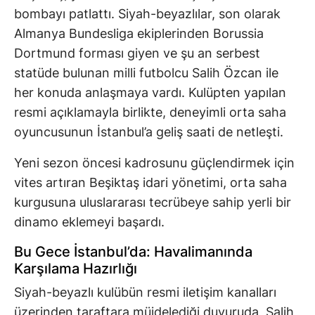
bombayı patlattı. Siyah-beyazlılar, son olarak
Almanya Bundesliga ekiplerinden Borussia
Dortmund forması giyen ve şu an serbest
statüde bulunan milli futbolcu Salih Özcan ile
her konuda anlaşmaya vardı. Kulüpten yapılan
resmi açıklamayla birlikte, deneyimli orta saha
oyuncusunun İstanbul’a geliş saati de netleşti.
Yeni sezon öncesi kadrosunu güçlendirmek için
vites artıran Beşiktaş idari yönetimi, orta saha
kurgusuna uluslararası tecrübeye sahip yerli bir
dinamo eklemeyi başardı.
Bu Gece İstanbul’da: Havalimanında
Karşılama Hazırlığı
Siyah-beyazlı kulübün resmi iletişim kanalları
üzerinden taraftara müjdelediği duyuruda, Salih