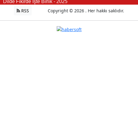
Dilde Fikirde İşte Birlik - 2025
RSS
Copyright © 2026 . Her hakkı saklıdır.