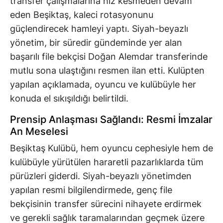
transfer çalışmalarına hız kesmeden devam
eden Beşiktaş, kaleci rotasyonunu
güçlendirecek hamleyi yaptı. Siyah-beyazlı
yönetim, bir süredir gündeminde yer alan
başarılı file bekçisi Doğan Alemdar transferinde
mutlu sona ulaştığını resmen ilan etti. Kulüpten
yapılan açıklamada, oyuncu ve kulübüyle her
konuda el sıkışıldığı belirtildi.
Prensip Anlaşması Sağlandı: Resmi İmzalar
An Meselesi
Beşiktaş Kulübü, hem oyuncu cephesiyle hem de
kulübüyle yürütülen hararetli pazarlıklarda tüm
pürüzleri giderdi. Siyah-beyazlı yönetimden
yapılan resmi bilgilendirmede, genç file
bekçisinin transfer sürecini nihayete erdirmek
ve gerekli sağlık taramalarından geçmek üzere